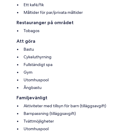
Ett kafé/fik
Måltider för par/privata måltider
Restauranger på området
Tobagos
Att göra
Bastu
Cykeluthyrning
Fullständigt spa
Gym
Utomhuspool
Ångbastu
Familjevänligt
Aktiviteter med tillsyn för barn (tilläggsavgift)
Barnpassning (tilläggsavgift)
Tvättmöjligheter
Utomhuspool