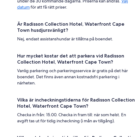
under de 30 kommande dagarna. Priserna kan ändras.
Välj
datum
för att få rätt priser.
Är Radisson Collection Hotel, Waterfront Cape
Town husdjursvänligt?
Nej, endast assistanshundar är tillåtna på boendet.
Hur mycket kostar det att parkera vid Radisson
Collection Hotel, Waterfront Cape Town?
Vanlig parkering och parkeringsservice är gratis på det här
boendet. Det finns även annan kostnadsfri parkering i
närheten.
Vilka är incheckningstiderna för Radisson Collection
Hotel, Waterfront Cape Town?
Checka in från: 15.00. Checka in fram till: när som helst. En
avgift tas ut för tidig incheckning (i mån av tillgång).