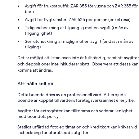
Avgift för frukostbuffé: ZAR 355 för vuxna och ZAR 355 för
barn
Avgift för flygtransfer: ZAR 625 per person (enkel resa)
Tidig incheckning är tillgänglig mot en avgift (i mån av
tillgänglighet)
Sen utcheckning är möjlig mot en avgift (endast i mån av
tillgång)
Det är möjligt att listan ovan inte är fullständig, samt att avgifter
och depositioner inte inkluderar skatt. Observera att dessa kan
komma att ändras.
Att hålla koll på
Detta boende drivs av en professionell värd. Att erbjuda
boende är kopplat till värdens företagsverksamhet eller yrke.
Avgifter för extragäster kan tillkomma och varierar i enlighet
med boendets policy.
Statligt utfärdad fotolegitimation och kreditkort kan krävas vid
incheckning för oförutsedda utgifter.