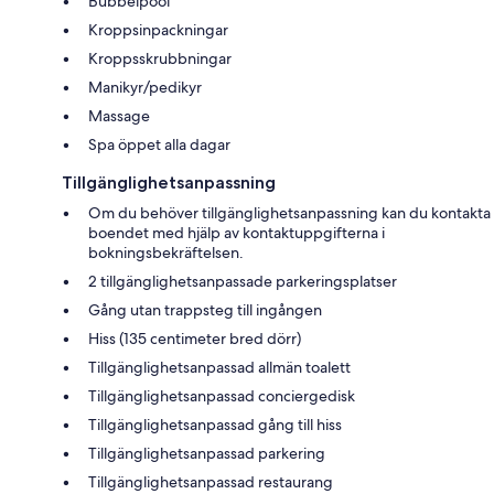
Bubbelpool
Kroppsinpackningar
Kroppsskrubbningar
Manikyr/pedikyr
Massage
Spa öppet alla dagar
Tillgänglighetsanpassning
Om du behöver tillgänglighetsanpassning kan du kontakta
boendet med hjälp av kontaktuppgifterna i
bokningsbekräftelsen.
2 tillgänglighetsanpassade parkeringsplatser
Gång utan trappsteg till ingången
Hiss (135 centimeter bred dörr)
Tillgänglighetsanpassad allmän toalett
Tillgänglighetsanpassad conciergedisk
Tillgänglighetsanpassad gång till hiss
Tillgänglighetsanpassad parkering
Tillgänglighetsanpassad restaurang