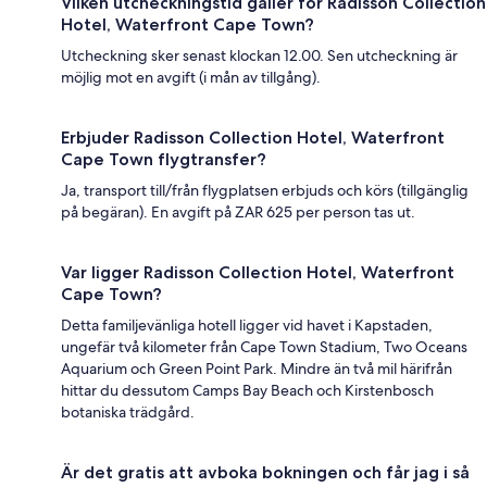
Vilken utcheckningstid gäller för Radisson Collection
Hotel, Waterfront Cape Town?
Utcheckning sker senast klockan 12.00. Sen utcheckning är
möjlig mot en avgift (i mån av tillgång).
Erbjuder Radisson Collection Hotel, Waterfront
Cape Town flygtransfer?
Ja, transport till/från flygplatsen erbjuds och körs (tillgänglig
på begäran). En avgift på ZAR 625 per person tas ut.
Var ligger Radisson Collection Hotel, Waterfront
Cape Town?
Detta familjevänliga hotell ligger vid havet i Kapstaden,
ungefär två kilometer från Cape Town Stadium, Two Oceans
Aquarium och Green Point Park. Mindre än två mil härifrån
hittar du dessutom Camps Bay Beach och Kirstenbosch
botaniska trädgård.
Är det gratis att avboka bokningen och får jag i så