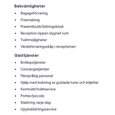
Bekvämligheter
Bagageförvaring
Frisersalong
Presentbutik/tidningskiosk
Reception öppen dygnet runt
Tvättmöjligheter
Värdeförvaringsskåp i receptionen
Gästtjänster
Bröllopstjänster
Conciergetjänster
Flerspråkig personal
Hjälp med bokning av guidade turer och biljetter
Kemtvätt/tvättservice
Portier/piccolo
Städning varje dag
Uppbäddningsservice