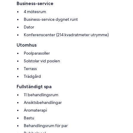
Business-service
4 mötesrum
Business-service dygnet runt
Dator
Konferenscenter (214 kvadratmeter utrymme)
Utomhus
Poolparasoller
Solstolar vid poolen
Terrass
Trädgård
Fullständigt spa
11 behandlingsrum
Ansiktsbehandlingar
Aromaterapi
Bastu
Behandlingsrum för par