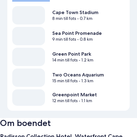
Cape Town Stadium
8 min till fots
- 0.7 km
Sea Point Promenade
9 min till fots
- 0.8 km
Green Point Park
14 min till fots
- 1.2 km
Two Oceans Aquarium
15 min till fots
- 1.3 km
Greenpoint Market
12 min till fots
- 1.1 km
Om boendet
Radisson Collection Hotel, Waterfront Cape