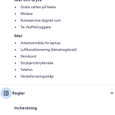
Gratis vatten på flaska
Minibar
Rumsservice dygnet runt
Te-/kaffebryggare
Mer
Arbetsområde för laptop
Luftkonditionering (klimatreglerad)
Skrivbord
Strykjärn/strykbräda
Telefon
Värdeförvaringsskåp
Regler
Incheckning