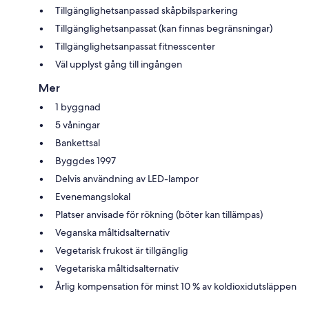
Tillgänglighetsanpassad skåpbilsparkering
Tillgänglighetsanpassat (kan finnas begränsningar)
Tillgänglighetsanpassat fitnesscenter
Väl upplyst gång till ingången
Mer
1 byggnad
5 våningar
Bankettsal
Byggdes 1997
Delvis användning av LED-lampor
Evenemangslokal
Platser anvisade för rökning (böter kan tillämpas)
Veganska måltidsalternativ
Vegetarisk frukost är tillgänglig
Vegetariska måltidsalternativ
Årlig kompensation för minst 10 % av koldioxidutsläppen