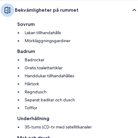
Bekvämligheter på rummet
Sovrum
Lakan tillhandahålls
Mörkläggningsgardiner
Badrum
Badrockar
Gratis toalettartiklar
Handdukar tillhandahålles
Hårtork
Regndusch
Separat badkar och dusch
Tofflor
Underhållning
35-tums LCD-tv med satellitkanaler
Mat och dryck