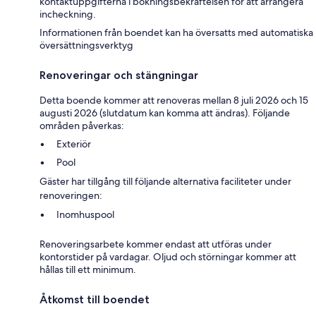
kontaktuppgifterna i bokningsbekräftelsen för att arrangera
incheckning.
Informationen från boendet kan ha översatts med automatiska
översättningsverktyg
Renoveringar och stängningar
Detta boende kommer att renoveras mellan 8 juli 2026 och 15
augusti 2026 (slutdatum kan komma att ändras). Följande
områden påverkas:
Exteriör
Pool
Gäster har tillgång till följande alternativa faciliteter under
renoveringen:
Inomhuspool
Renoveringsarbete kommer endast att utföras under
kontorstider på vardagar. Oljud och störningar kommer att
hållas till ett minimum.
Åtkomst till boendet