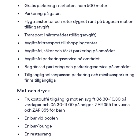
Gratis parkering i närheten inom 500 meter
Parkering på gatan
Flygtransfer tur och retur dygnet runt på begäran mot en
tilläggsavgift
Transport i närområdet (tilläggsavgift)
Avgiftsfri transport till shoppingcenter
Avgiftsfri, säker och täckt parkering på området
Avgiftsfri parkeringsservice på området
Begränsad parkering och parkeringsservice på området
Tillgänglighetsanpassad parkering och minibussparkering
finns tillgängliga
Mat och dryck
Frukostbuffé tillgänglig mot en avgift 06.30–10.30 på
vardagar och 06.30–11.00 på helger, ZAR 355 för vuxna
och ZAR 355 för barn
En bar vid poolen
En bar/lounge
En restaurang