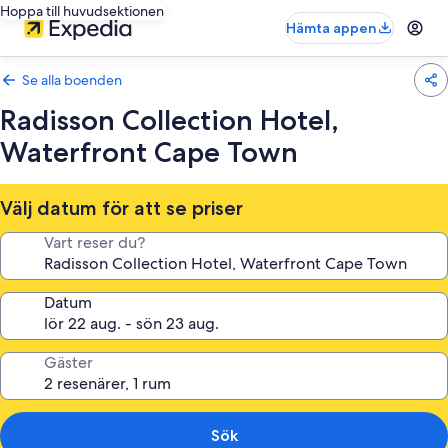
Hoppa till huvudsektionen
Hämta appen
Se alla boenden
Radisson Collection Hotel,
Waterfront Cape Town
Välj datum för att se priser
Vart reser du?
Datum
Gäster
Sök