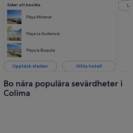
Saker att besöka
Up
Playa Miramar
Playa La Audiencia
Playa la Boquita
Upptäck staden
Hitta hotell
Bo nära populära sevärdheter i
Colima