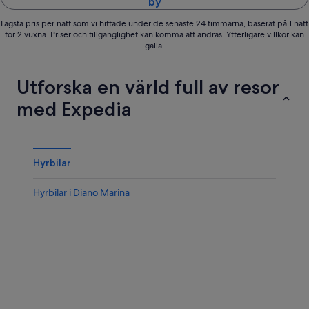
by
Lägsta pris per natt som vi hittade under de senaste 24 timmarna, baserat på 1 natt
för 2 vuxna. Priser och tillgänglighet kan komma att ändras. Ytterligare villkor kan
gälla.
Utforska en värld full av resor
med Expedia
Hyrbilar
Hyrbilar i Diano Marina