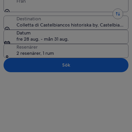
Från
Destination
Colletta di Castelbiancos historiska by, Castelbianco, Li
Datum
fre 28 aug. - mån 31 aug.
Resenärer
2 resenärer, 1 rum
Sök
Utforska karta