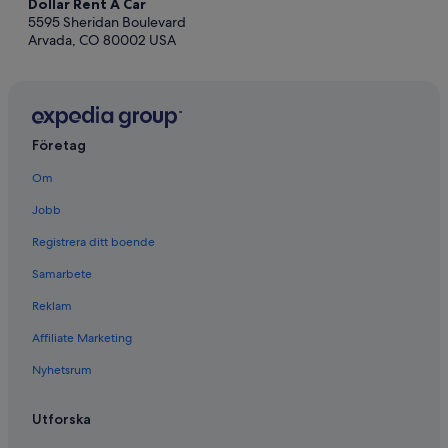
Dollar Rent A Car
5595 Sheridan Boulevard
Arvada, CO 80002 USA
Företag
Om
Jobb
Registrera ditt boende
Samarbete
Reklam
Affiliate Marketing
Nyhetsrum
Utforska