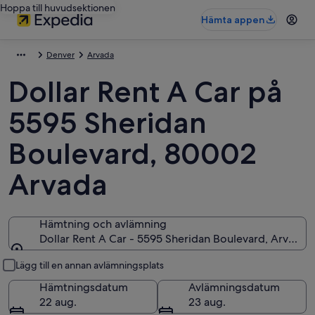
Hoppa till huvudsektionen
Hämta appen
Denver
Arvada
Dollar Rent A Car på
5595 Sheridan
Boulevard, 80002
Arvada
Hämtning och avlämning
Dollar Rent A Car - 5595 Sheridan Boulevard, Arvada
Hämtning och avlämning
Lägg till en annan avlämningsplats
Hämtningsdatum
Avlämningsdatum
22 aug.
23 aug.