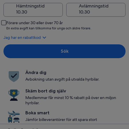
Hämtningstid
Avlämningstid
Förare under 30 eller över 70 år
En extra avgift kan tillkomma för unga och äldre förare.
Jag har en rabattkod
Sök
Ändra dig
Avbokning utan avgift på utvalda hyrbilar.
Skäm bort dig själv
Medlemmar får minst 10 % rabatt på över en miljon
hyrbilar.
Boka smart
Jämför billeverantörer för att spara stort