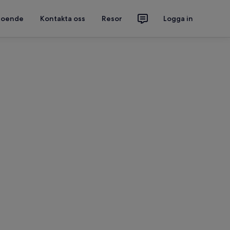
 boende
Kontakta oss
Resor
Logga in