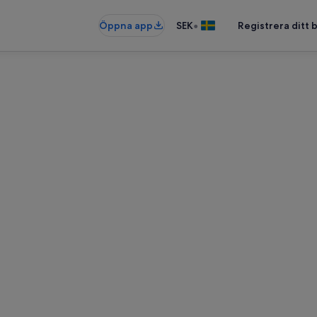
•
Öppna app
SEK
Registrera ditt