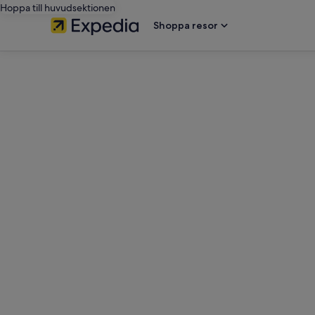
Hoppa till huvudsektionen
Shoppa resor