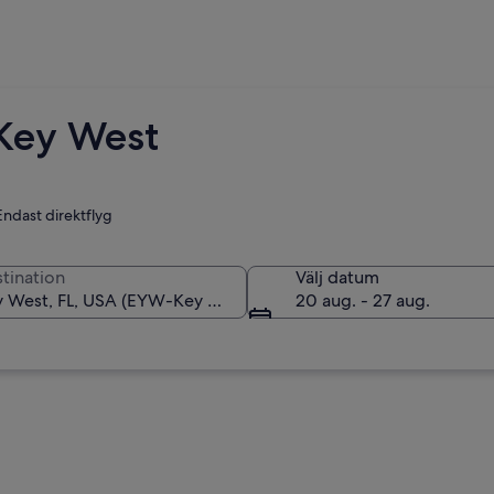
l Key West
Endast direktflyg
tination
Välj datum
20 aug. - 27 aug.