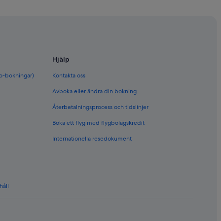
Hjälp
bo-bokningar)
Kontakta oss
Avboka eller ändra din bokning
Återbetalningsprocess och tidslinjer
Boka ett flyg med flygbolagskredit
Internationella resedokument
håll