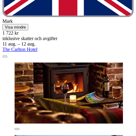
Mark
Visa mindre
1 722 kr
inklusive skatter och avgifter
11 aug. – 12 aug.
The Carlton Hotel