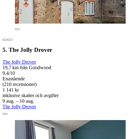
5. The Jolly Drover
The Jolly Drover
19,7 km från Goodwood
9,4/10
Enastående
(210 recensioner)
1 141 kr
inklusive skatter och avgifter
9 aug. – 10 aug.
The Jolly Drover