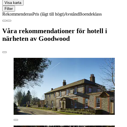
Visa karta
Filter
Rekommenderas
Pris (lågt till högt)
Avstånd
Boendeklass
Våra rekommendationer för hotell i
närheten av Goodwood