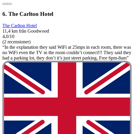
6. The Carlton Hotel
The Carlton Hotel
11,4 km från Goodwood
4,0/10
(2 recensioner)
“In the explanation they said WiFi at 25mps in each room, there was
no WiFi even the TV in the room couldn’t connect!!! They said they
had a parking lot, they don’t it’s just street parking, Free 6pm-8am”