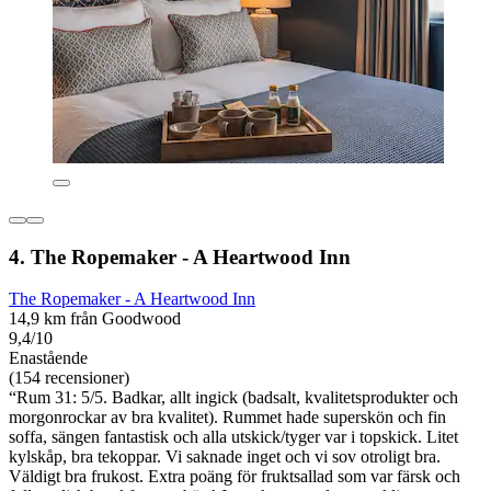
4. The Ropemaker - A Heartwood Inn
The Ropemaker - A Heartwood Inn
14,9 km från Goodwood
9,4/10
Enastående
(154 recensioner)
“Rum 31: 5/5. Badkar, allt ingick (badsalt, kvalitetsprodukter och
morgonrockar av bra kvalitet). Rummet hade superskön och fin
soffa, sängen fantastisk och alla utskick/tyger var i topskick. Litet
kylskåp, bra tekoppar. Vi saknade inget och vi sov otroligt bra.
Väldigt bra frukost. Extra poäng för fruktsallad som var färsk och