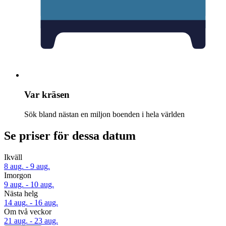
Var kräsen
Sök bland nästan en miljon boenden i hela världen
Se priser för dessa datum
Ikväll
8 aug. - 9 aug.
Imorgon
9 aug. - 10 aug.
Nästa helg
14 aug. - 16 aug.
Om två veckor
21 aug. - 23 aug.