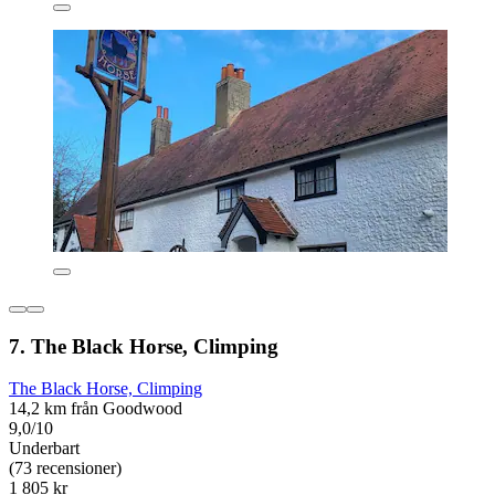
7. The Black Horse, Climping
The Black Horse, Climping
14,2 km från Goodwood
9,0/10
Underbart
(73 recensioner)
1 805 kr