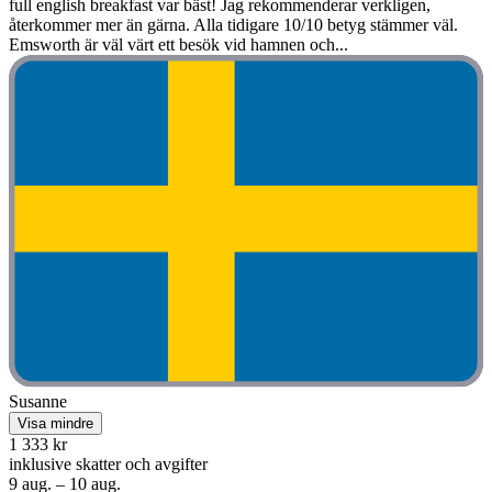
full english breakfast var bäst! Jag rekommenderar verkligen,
återkommer mer än gärna. Alla tidigare 10/10 betyg stämmer väl.
Emsworth är väl värt ett besök vid hamnen och...
Susanne
Visa mindre
1 333 kr
inklusive skatter och avgifter
9 aug. – 10 aug.