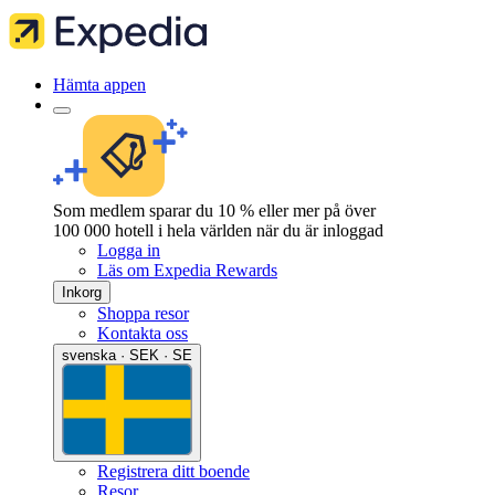
Hämta appen
Som medlem sparar du 10 % eller mer på över
100 000 hotell i hela världen när du är inloggad
Logga in
Läs om Expedia Rewards
Inkorg
Shoppa resor
Kontakta oss
svenska · SEK · SE
Registrera ditt boende
Resor