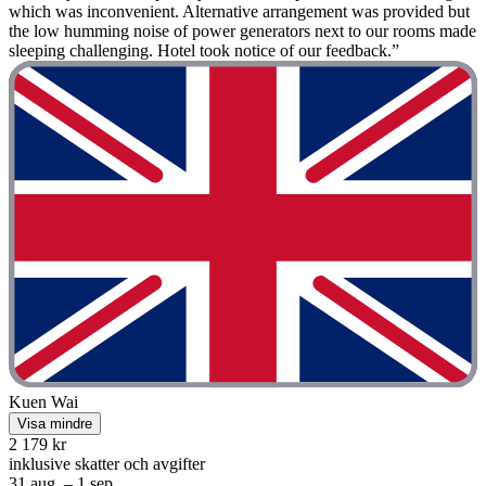
which was inconvenient. Alternative arrangement was provided but
the low humming noise of power generators next to our rooms made
sleeping challenging. Hotel took notice of our feedback.”
Kuen Wai
Visa mindre
2 179 kr
inklusive skatter och avgifter
31 aug. – 1 sep.