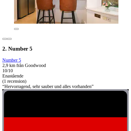
2. Number 5
Number 5
2,9 km från Goodwood
10/10
Enastående
(1 recension)
“Hervorragend, sehr sauber und alles vorhanden”