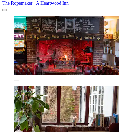
The Ropemaker - A Heartwood Inn