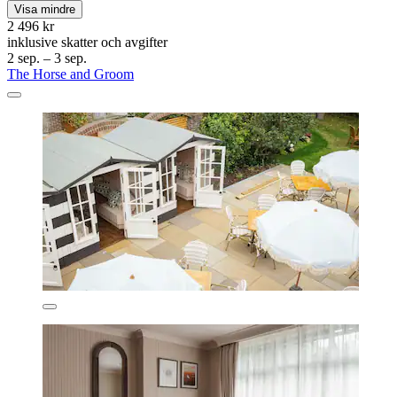
Visa mindre
2 496 kr
inklusive skatter och avgifter
2 sep. – 3 sep.
The Horse and Groom