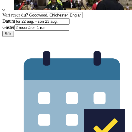
Vart reser du?
Datum
Gäster
Sök