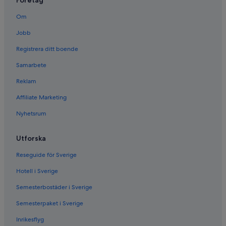
Om
Jobb
Registrera ditt boende
Samarbete
Reklam
Affiliate Marketing
Nyhetsrum
Utforska
Reseguide för Sverige
Hotell i Sverige
Semesterbostäder i Sverige
Semesterpaket i Sverige
Inrikesflyg