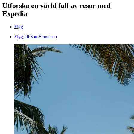
Utforska en värld full av resor med
Expedia
Flyg
Flyg till San Francisco