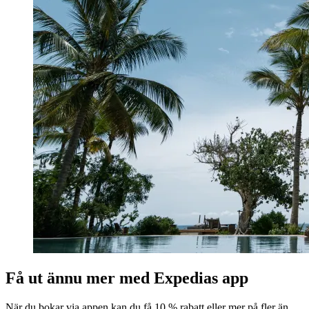
Få ut ännu mer med Expedias app
När du bokar via appen kan du få 10 % rabatt eller mer på fler än