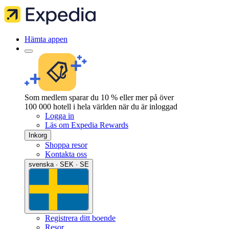
Hämta appen
Som medlem sparar du 10 % eller mer på över
100 000 hotell i hela världen när du är inloggad
Logga in
Läs om Expedia Rewards
Inkorg
Shoppa resor
Kontakta oss
svenska · SEK · SE
Registrera ditt boende
Resor