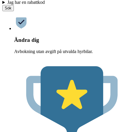
Jag har en rabattkod
Sök
Ändra dig
Avbokning utan avgift på utvalda hyrbilar.