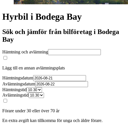
Hyrbil i Bodega Bay
Sök och jämför från bilföretag i Bodega
Bay
Hämtning och avlämning
Lägg till en annan avlämningsplats
Hämtningsdatum
Avlämningsdatum
Hämtningstid
Avlämningstid
Förare under 30 eller över 70 år
En extra avgift kan tillkomma för unga och äldre förare.