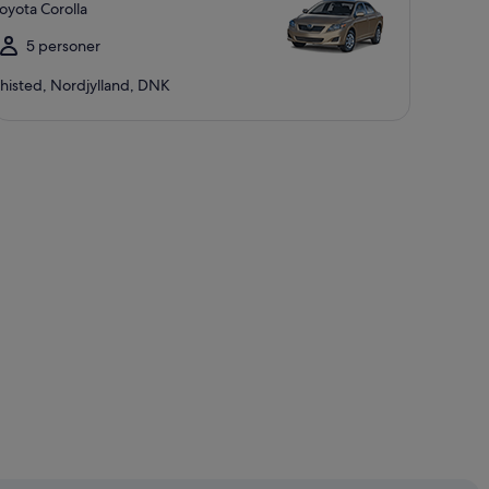
oyota Corolla
5 personer
histed, Nordjylland, DNK