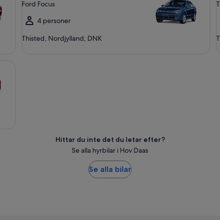
Ford Focus
T
4 personer
Thisted, Nordjylland, DNK
T
Hittar du inte det du letar efter?
Se alla hyrbilar i Hov Daas
Se alla bilar