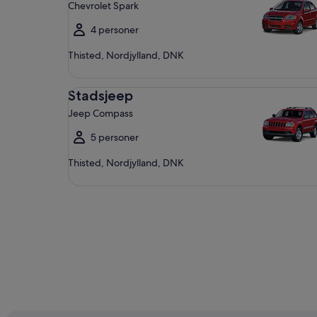
Chevrolet Spark
4 personer
Thisted, Nordjylland, DNK
Stadsjeep Jeep Compass
Stadsjeep
Jeep Compass
5 personer
Thisted, Nordjylland, DNK