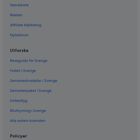
Samarbete
Reklam
Affiliate Marketing
Nyhetsrum
Utforska
Reseguide för Sverige
Hotell i Sverige
Semesterbostäder i Sverige
Semesterpaket i Sverige
Inrikesflyg
Biluthyrning i Sverige
Alla sorters boenden
Policyer