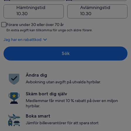
Hämtningstid
Avlämningstid
Förare under 30 eller över 70 år
En extra avgift kan tillkomma för unga och äldre förare.
Jag har en rabattkod
Sök
Ändra dig
Avbokning utan avgift på utvalda hyrbilar.
Skäm bort dig själv
Medlemmar får minst 10 % rabatt på över en miljon
hyrbilar.
Boka smart
Jämför billeverantörer för att spara stort