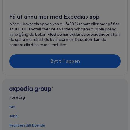
Få ut ännu mer med Expedias app
När du bokar via appen kan du få 10 % rabatt eller mer på fler
än 100 000 hotell över hela världen och tjäna dubbla poäng
varje gång du bokar. Med de här exklusiva erbjudandena kan
du spara mer så att du kan resa mer. Dessutom kan du
hantera alla dina resor i mobilen.
Byt till appen
Företag
Om
Jobb
Registrera ditt boende