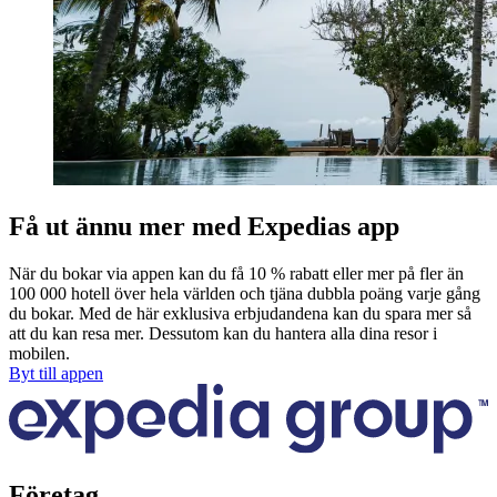
Få ut ännu mer med Expedias app
När du bokar via appen kan du få 10 % rabatt eller mer på fler än
100 000 hotell över hela världen och tjäna dubbla poäng varje gång
du bokar. Med de här exklusiva erbjudandena kan du spara mer så
att du kan resa mer. Dessutom kan du hantera alla dina resor i
mobilen.
Byt till appen
Företag