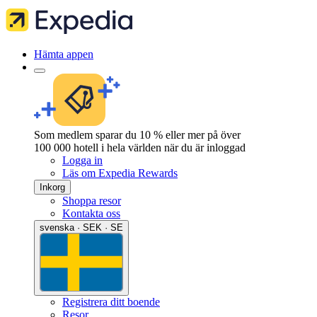
Hämta appen
Som medlem sparar du 10 % eller mer på över
100 000 hotell i hela världen när du är inloggad
Logga in
Läs om Expedia Rewards
Inkorg
Shoppa resor
Kontakta oss
svenska · SEK · SE
Registrera ditt boende
Resor