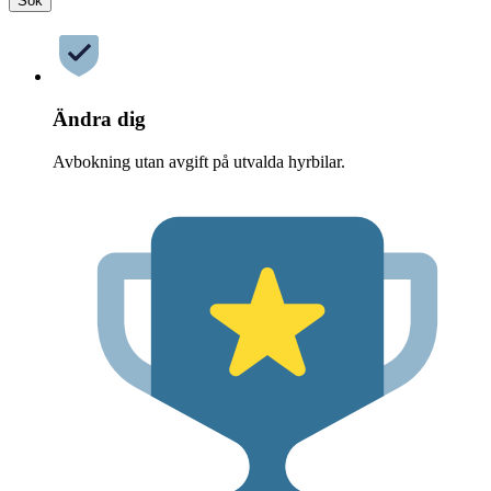
Sök
Ändra dig
Avbokning utan avgift på utvalda hyrbilar.