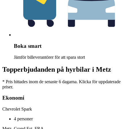
Boka smart
Jämför billeverantörer för att spara stort
Topperbjudanden på hyrbilar i Metz
* Pris hittades inom de senaste 6 dagarna. Klicka för uppdaterade
priser.
Ekonomi
Chevrolet Spark
4 personer
Metz, Grand Est, FRA