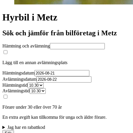
Hyrbil i Metz
Sök och jämför från bilföretag i Metz
Hämtning och avlämning
Lägg till en annan avlämningsplats
Hämtningsdatum
Avlämningsdatum
Hämtningstid
Avlämningstid
Förare under 30 eller över 70 år
En extra avgift kan tillkomma för unga och äldre förare.
Jag har en rabattkod