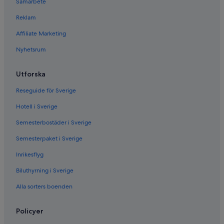
Samarbete
Reklam
Affiliate Marketing
Nyhetsrum
Utforska
Reseguide för Sverige
Hotell i Sverige
Semesterbostäder i Sverige
Semesterpaket i Sverige
Inrikesflyg
Biluthyrning i Sverige
Alla sorters boenden
Policyer