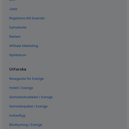
Jobb
Registrera ditt boende
Samarbete
Reklam
Affiliate Marketing
Nyhetsrum
Utforska
Reseguide för Sverige
Hotell i Sverige
Semesterbostäder i Sverige
Semesterpaket i Sverige
Inrikesflyg
Biluthyrning i Sverige