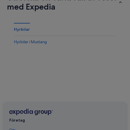
med Expedia
Hyrbilar
Hyrbilar i Mustang
Företag
Om