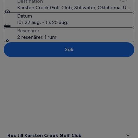
Destination
Karsten Creek Golf Club, Stillwater, Oklahoma, USA
Datum
lör 22 aug. - tis 25 aug.
Resenärer
2 resenärer, 1 rum
Sök
Utforska karta
Res till Karsten Creek Golf Club