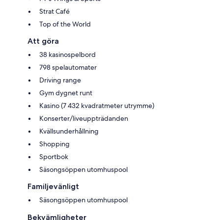
Strat Café
Top of the World
Att göra
38 kasinospelbord
798 spelautomater
Driving range
Gym dygnet runt
Kasino (7 432 kvadratmeter utrymme)
Konserter/liveuppträdanden
Kvällsunderhållning
Shopping
Sportbok
Säsongsöppen utomhuspool
Familjevänligt
Säsongsöppen utomhuspool
Bekvämligheter