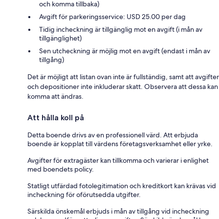
och komma tillbaka)
Avgift för parkeringsservice: USD 25.00 per dag
Tidig incheckning är tillgänglig mot en avgift (i mån av
tillgänglighet)
Sen utcheckning är möjlig mot en avgift (endast i mån av
tillgång)
Det är möjligt att listan ovan inte är fullständig, samt att avgifter
och depositioner inte inkluderar skatt. Observera att dessa kan
komma att ändras.
Att hålla koll på
Detta boende drivs av en professionell värd. Att erbjuda
boende är kopplat till värdens företagsverksamhet eller yrke.
Avgifter för extragäster kan tillkomma och varierar i enlighet
med boendets policy.
Statligt utfärdad fotolegitimation och kreditkort kan krävas vid
incheckning för oförutsedda utgifter.
Särskilda önskemål erbjuds i mån av tillgång vid incheckning