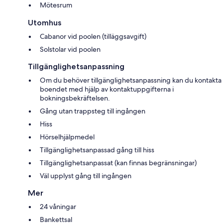
Mötesrum
Utomhus
Cabanor vid poolen (tilläggsavgift)
Solstolar vid poolen
Tillgänglighetsanpassning
Om du behöver tillgänglighetsanpassning kan du kontakta
boendet med hjälp av kontaktuppgifterna i
bokningsbekräftelsen.
Gång utan trappsteg till ingången
Hiss
Hörselhjälpmedel
Tillgänglighetsanpassad gång till hiss
Tillgänglighetsanpassat (kan finnas begränsningar)
Väl upplyst gång till ingången
Mer
24 våningar
Bankettsal