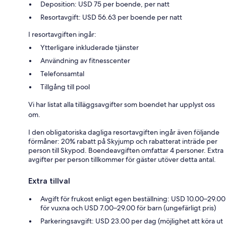
Deposition: USD 75 per boende, per natt
Resortavgift: USD 56.63 per boende per natt
I resortavgiften ingår:
Ytterligare inkluderade tjänster
Användning av fitnesscenter
Telefonsamtal
Tillgång till pool
Vi har listat alla tilläggsavgifter som boendet har upplyst oss
om.
I den obligatoriska dagliga resortavgiften ingår även följande
förmåner: 20% rabatt på Skyjump och rabatterat inträde per
person till Skypod. Boendeavgiften omfattar 4 personer. Extra
avgifter per person tillkommer för gäster utöver detta antal.
Extra tillval
Avgift för frukost enligt egen beställning: USD 10.00–29.00
för vuxna och USD 7.00–29.00 för barn (ungefärligt pris)
Parkeringsavgift: USD 23.00 per dag (möjlighet att köra ut