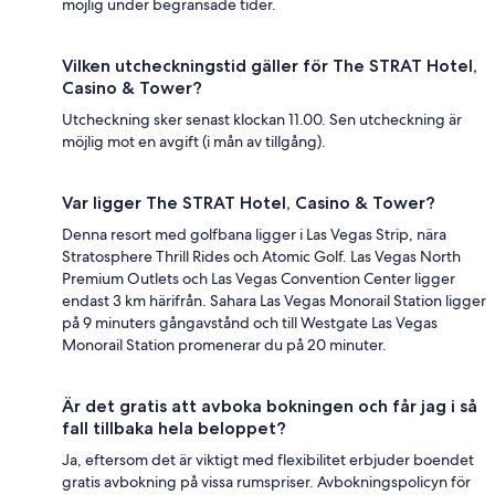
möjlig under begränsade tider.
Vilken utcheckningstid gäller för The STRAT Hotel,
Casino & Tower?
Utcheckning sker senast klockan 11.00. Sen utcheckning är
möjlig mot en avgift (i mån av tillgång).
Var ligger The STRAT Hotel, Casino & Tower?
Denna resort med golfbana ligger i Las Vegas Strip, nära
Stratosphere Thrill Rides och Atomic Golf. Las Vegas North
Premium Outlets och Las Vegas Convention Center ligger
endast 3 km härifrån. Sahara Las Vegas Monorail Station ligger
på 9 minuters gångavstånd och till Westgate Las Vegas
Monorail Station promenerar du på 20 minuter.
Är det gratis att avboka bokningen och får jag i så
fall tillbaka hela beloppet?
Ja, eftersom det är viktigt med flexibilitet erbjuder boendet
gratis avbokning på vissa rumspriser. Avbokningspolicyn för