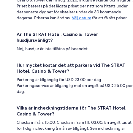
Casino & Tower den 11 aug. 2026, inklusive skatter och avgifter.
Priset baseras på det lägsta priset per natt som hittats under
det senaste dygnet för vistelser under de 30 kommande
dagarna. Priserna kan ändras.
Välj datum
för att få rätt priser.
Är The STRAT Hotel, Casino & Tower
husdjursvänligt?
Nej, husdjur är inte tillåtna på boendet.
Hur mycket kostar det att parkera vid The STRAT
Hotel, Casino & Tower?
Parkering är tillgänglig för USD 23.00 per dag.
Parkeringsservice är tillgänglig mot en avgift på USD 25.00 per
dag.
Vilka är incheckningstiderna för The STRAT Hotel,
Casino & Tower?
Checka in från: 15.00. Checka in fram till: 03.00. En avgift tas ut
för tidig incheckning (i mån av tillgång). Sen incheckning är