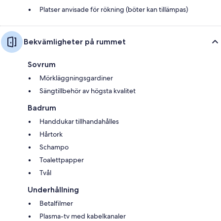
Platser anvisade för rökning (böter kan tillämpas)
Bekvämligheter på rummet
Sovrum
Mörkläggningsgardiner
Sängtillbehör av högsta kvalitet
Badrum
Handdukar tillhandahålles
Hårtork
Schampo
Toalettpapper
Tvål
Underhållning
Betalfilmer
Plasma-tv med kabelkanaler