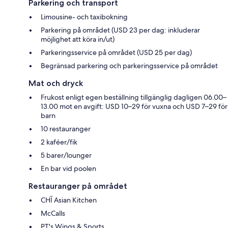
Parkering och transport
Limousine- och taxibokning
Parkering på området (USD 23 per dag: inkluderar
möjlighet att köra in/ut)
Parkeringsservice på området (USD 25 per dag)
Begränsad parkering och parkeringsservice på området
Mat och dryck
Frukost enligt egen beställning tillgänglig dagligen 06.00–
13.00 mot en avgift: USD 10–29 för vuxna och USD 7–29 för
barn
10 restauranger
2 kaféer/fik
5 barer/lounger
En bar vid poolen
Restauranger på området
CHĪ Asian Kitchen
McCalls
PT's Wings & Sports