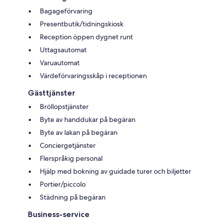
Bagageförvaring
Presentbutik/tidningskiosk
Reception öppen dygnet runt
Uttagsautomat
Varuautomat
Värdeförvaringsskåp i receptionen
Gästtjänster
Bröllopstjänster
Byte av handdukar på begäran
Byte av lakan på begäran
Conciergetjänster
Flerspråkig personal
Hjälp med bokning av guidade turer och biljetter
Portier/piccolo
Städning på begäran
Business-service