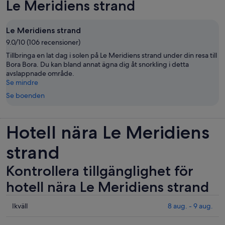
Le Meridiens strand
Le Meridiens strand
9.0/10 (106 recensioner)
Tillbringa en lat dag i solen på Le Meridiens strand under din resa till
Bora Bora. Du kan bland annat ägna dig åt snorkling i detta
avslappnade område.
Se mindre
Se boenden
Hotell nära Le Meridiens
strand
Kontrollera tillgänglighet för
hotell nära Le Meridiens strand
Se
Ikväll
8 aug. - 9 aug.
priser