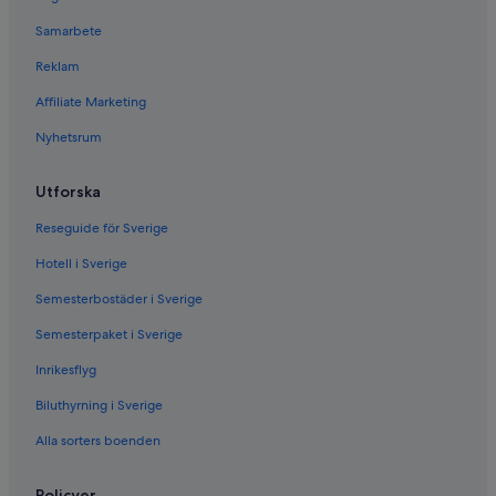
Samarbete
Reklam
Affiliate Marketing
Nyhetsrum
Utforska
Reseguide för Sverige
Hotell i Sverige
Semesterbostäder i Sverige
Semesterpaket i Sverige
Inrikesflyg
Biluthyrning i Sverige
Alla sorters boenden
Policyer