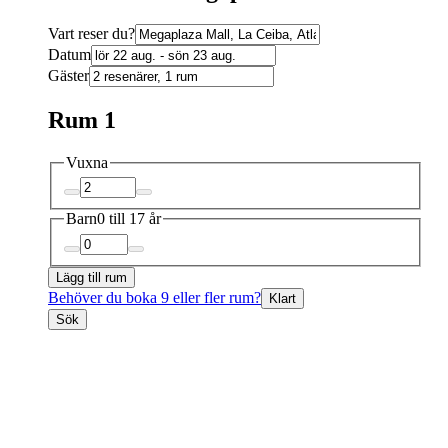
Vart reser du?
Datum
Gäster
Rum 1
Vuxna
Barn
0 till 17 år
Lägg till rum
Behöver du boka 9 eller fler rum?
Klart
Sök