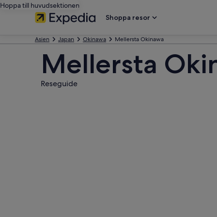
Hoppa till huvudsektionen
Shoppa resor
Asien
Japan
Okinawa
Mellersta Okinawa
Mellersta Ok
Reseguide