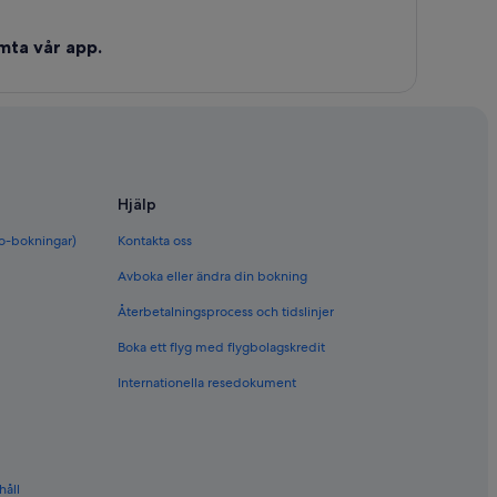
mta vår app.
Hjälp
bo-bokningar)
Kontakta oss
Avboka eller ändra din bokning
Återbetalningsprocess och tidslinjer
Boka ett flyg med flygbolagskredit
Internationella resedokument
håll