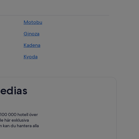
Motobu
Ginoza
Kadena
Kyoda
edias
 100 000 hotell över
e här exklusiva
 kan du hantera alla