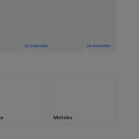
Se boenden
Se boenden
wa
Motobu