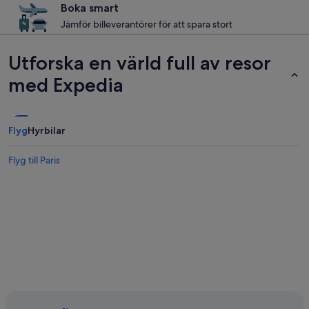
Boka smart
Jämför billeverantörer för att spara stort
Utforska en värld full av resor
med Expedia
Flyg
Hyrbilar
Flyg till Paris