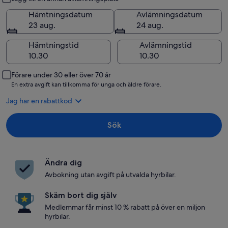
Hämtningsdatum
Avlämningsdatum
23 aug.
24 aug.
Hämtningstid
Avlämningstid
Förare under 30 eller över 70 år
En extra avgift kan tillkomma för unga och äldre förare.
Jag har en rabattkod
Sök
Ändra dig
Avbokning utan avgift på utvalda hyrbilar.
Skäm bort dig själv
Medlemmar får minst 10 % rabatt på över en miljon
hyrbilar.