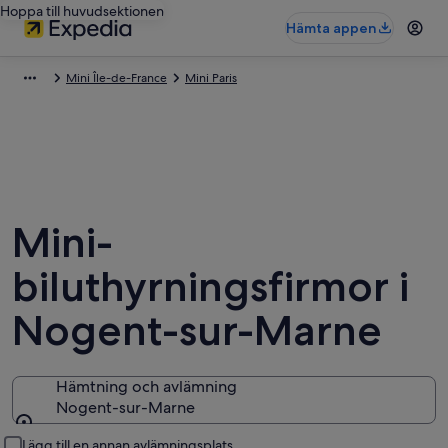
Hoppa till huvudsektionen
Hämta appen
Mini Île-de-France
Mini Paris
Mini-
biluthyrningsfirmor i
Nogent-sur-Marne
Hämtning och avlämning
Nogent-sur-Marne
Hämtning och avlämning
Lägg till en annan avlämningsplats