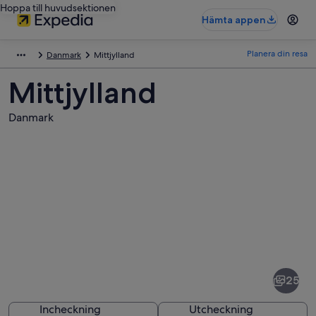
Hoppa till huvudsektionen
Hämta appen
Planera din resa
Danmark
Mittjylland
Mittjylland
Danmark
Bilder
av
Mittjylland
25
Incheckning
Utcheckning