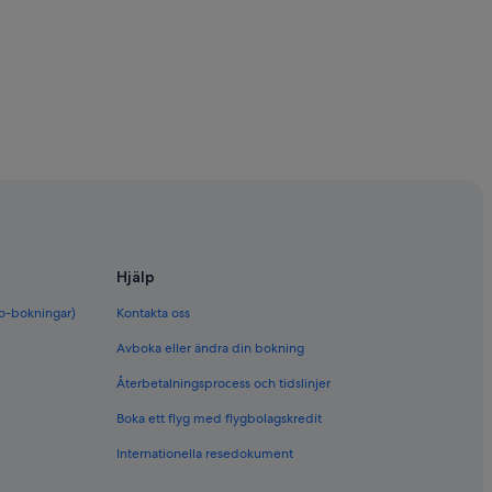
ork
Hjälp
bo-bokningar)
Kontakta oss
Avboka eller ändra din bokning
Återbetalningsprocess och tidslinjer
Boka ett flyg med flygbolagskredit
Internationella resedokument