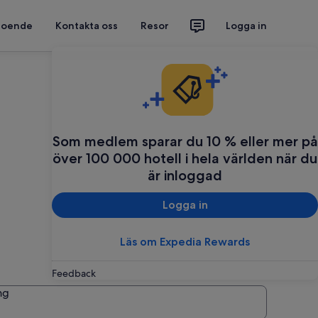
 boende
Kontakta oss
Resor
Logga in
Som medlem sparar du 10 % eller mer på
över 100 000 hotell i hela världen när du
är inloggad
Logga in
Läs om Expedia Rewards
Feedback
ng