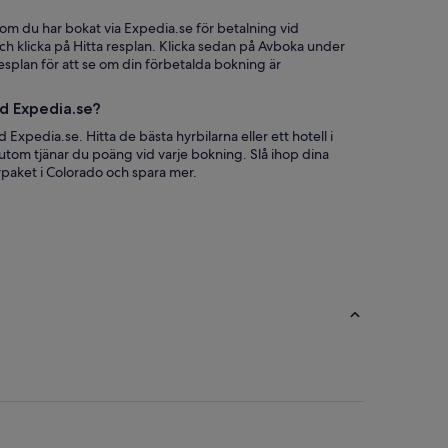
som du har bokat via Expedia.se för betalning vid
ch klicka på Hitta resplan. Klicka sedan på Avboka under
esplan för att se om din förbetalda bokning är
ed Expedia.se?
 Expedia.se. Hitta de bästa hyrbilarna eller ett hotell i
sutom tjänar du poäng vid varje bokning. Slå ihop dina
paket i Colorado och spara mer.