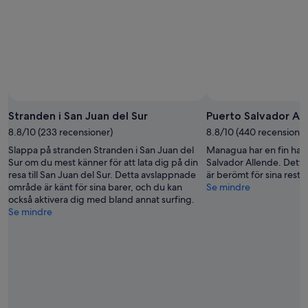
Stranden i San Juan del Sur
Puerto Salvador Al
8.8/10 (233 recensioner)
8.8/10 (440 recensioner
Slappa på stranden Stranden i San Juan del
Managua har en fin ham
Sur om du mest känner för att lata dig på din
Salvador Allende. Dett
resa till San Juan del Sur. Detta avslappnade
är berömt för sina resta
område är känt för sina barer, och du kan
Se mindre
också aktivera dig med bland annat surfing.
Se mindre