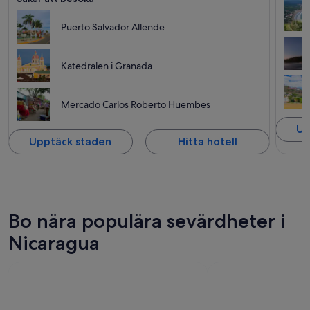
Puerto Salvador Allende
Katedralen i Granada
Mercado Carlos Roberto Huembes
Up
Upptäck staden
Hitta hotell
Bo nära populära sevärdheter i
Nicaragua