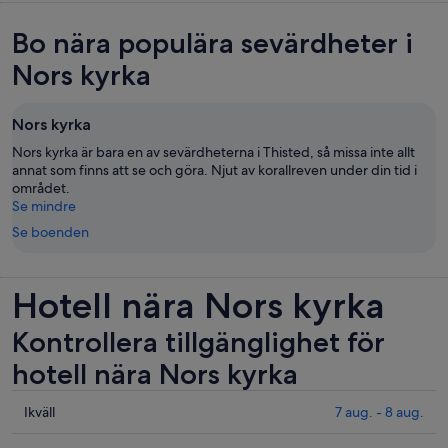
Bo nära populära sevärdheter i
Nors kyrka
Nors kyrka
Nors kyrka är bara en av sevärdheterna i Thisted, så missa inte allt
annat som finns att se och göra. Njut av korallreven under din tid i
området.
Se mindre
Se boenden
Hotell nära Nors kyrka
Kontrollera tillgänglighet för
hotell nära Nors kyrka
Se
Ikväll
7 aug. - 8 aug.
priser