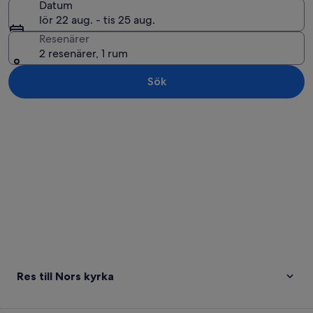
Datum
lör 22 aug. - tis 25 aug.
Resenärer
2 resenärer, 1 rum
Sök
Utforska karta
Res till Nors kyrka