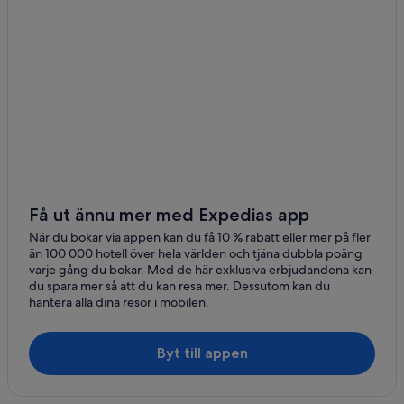
Få ut ännu mer med Expedias app
När du bokar via appen kan du få 10 % rabatt eller mer på fler
än 100 000 hotell över hela världen och tjäna dubbla poäng
varje gång du bokar. Med de här exklusiva erbjudandena kan
du spara mer så att du kan resa mer. Dessutom kan du
hantera alla dina resor i mobilen.
Byt till appen