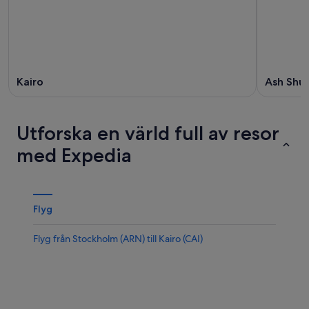
Kairo
Ash Shu
Utforska en värld full av resor
med Expedia
Flyg
Flyg från Stockholm (ARN) till Kairo (CAI)