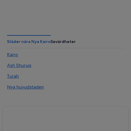
Städer nära Nya Kairo
Sevärdheter
Kairo
Ash Shuruq
Turah
Nya huvudstaden