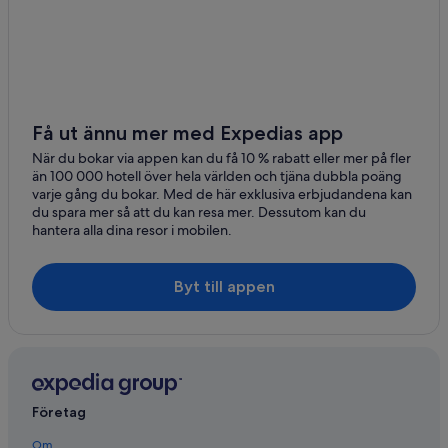
Få ut ännu mer med Expedias app
När du bokar via appen kan du få 10 % rabatt eller mer på fler
än 100 000 hotell över hela världen och tjäna dubbla poäng
varje gång du bokar. Med de här exklusiva erbjudandena kan
du spara mer så att du kan resa mer. Dessutom kan du
hantera alla dina resor i mobilen.
Byt till appen
Företag
Om