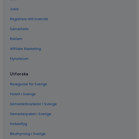
Jobb
Registrera ditt boende
Samarbete
Reklam
Affiliate Marketing
Nyhetsrum
Utforska
Reseguide för Sverige
Hotell i Sverige
Semesterbostäder i Sverige
Semesterpaket i Sverige
Inrikesflyg
Biluthyrning i Sverige