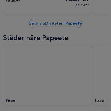
aktiviteten
per vuxen
Se alla aktiviteter i Papeete
Städer nära Papeete
Pirae
Faaa