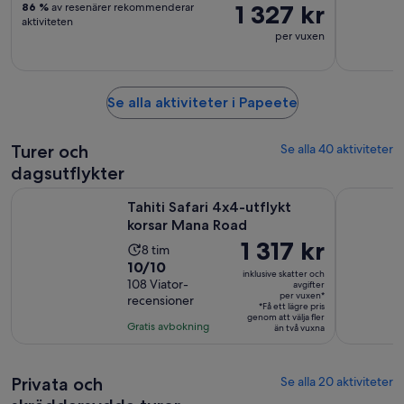
1 327 kr
86 %
av resenärer rekommenderar
aktiviteten
per vuxen
Se alla aktiviteter i Papeete
Turer och
Se alla 40 aktiviteter
dagsutflykter
Öppnas i ny flik
Tahiti Safari 4x4-utflykt korsar Mana Road
4x4 Safari
Tahiti Safari 4x4-utflykt
korsar Mana Road
Priset
1 317 kr
Aktivitetens
8 tim
är
10.0
10/10
längd
inklusive skatter och
1 317 kr
av
108 Viator-
är
avgifter
per vuxen*
recensioner
per
10
8
*Få ett lägre pris
vuxen*
genom att välja fler
med
timmar
Gratis avbokning
än två vuxna
108
recensioner
Privata och
Se alla 20 aktiviteter