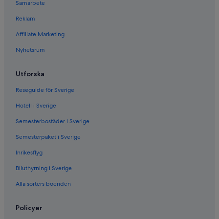
Samarbete
Reklam
Affiliate Marketing
Nyhetsrum
Utforska
Reseguide för Sverige
Hotell i Sverige
Semesterbostäder i Sverige
Semesterpaket i Sverige
Inrikesflyg
Biluthyrning i Sverige
Alla sorters boenden
Policyer