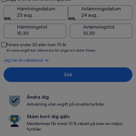
Hämtningsdatum
Avlämningsdatum
23 aug.
24 aug.
Hämtningstid
Avlämningstid
Förare under 30 eller över 70 år
En extra avgift kan tillkomma för unga och äldre förare.
Jag har en rabattkod
Sök
Ändra dig
Avbokning utan avgift på utvalda hyrbilar.
Skäm bort dig själv
Medlemmar får minst 10 % rabatt på över en miljon
hyrbilar.