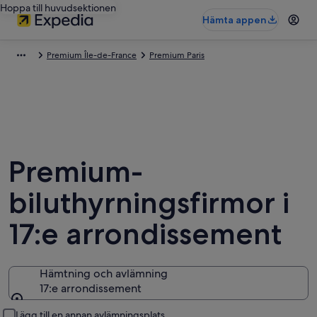
Hoppa till huvudsektionen
Hämta appen
Premium Île-de-France
Premium Paris
Premium-
biluthyrningsfirmor i
17:e arrondissement
Hämtning och avlämning
17:e arrondissement
Hämtning och avlämning
Lägg till en annan avlämningsplats