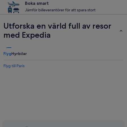
Boka smart
Jämför billeverantörer för att spara stort
Utforska en värld full av resor
med Expedia
Flyg
Hyrbilar
Flyg till Paris