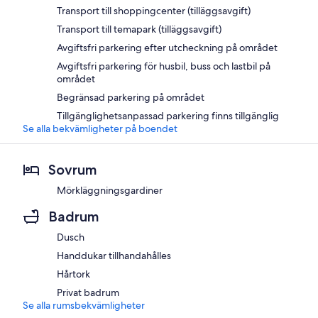
Transport till shoppingcenter (tilläggsavgift)
Transport till temapark (tilläggsavgift)
Avgiftsfri parkering efter utcheckning på området
Avgiftsfri parkering för husbil, buss och lastbil på
området
Begränsad parkering på området
Tillgänglighetsanpassad parkering finns tillgänglig
Se alla bekvämligheter på boendet
Sovrum
Mörkläggningsgardiner
Badrum
Dusch
Handdukar tillhandahålles
Hårtork
Privat badrum
Se alla rumsbekvämligheter