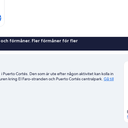
r
 och förmåner. Fler förmåner för fler
i Puerto Cortés. Den som är ute efter någon aktivitet kan kolla in
uren kring El Faro-stranden och Puerto Cortés centralpark.
Gå till