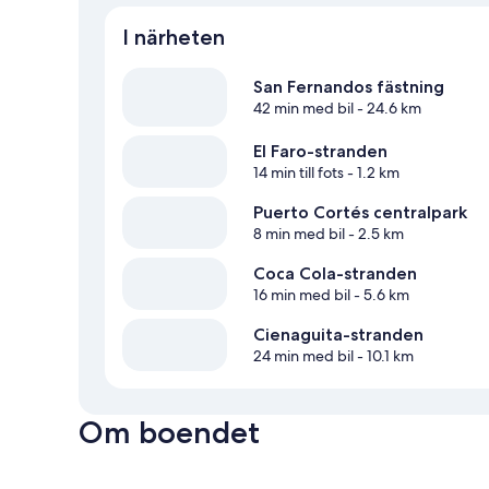
I närheten
San Fernandos fästning
42 min med bil
- 24.6 km
El Faro-stranden
14 min till fots
- 1.2 km
Puerto Cortés centralpark
8 min med bil
- 2.5 km
Coca Cola-stranden
16 min med bil
- 5.6 km
Cienaguita-stranden
24 min med bil
- 10.1 km
Om boendet