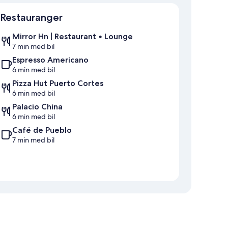
Karta
Restauranger
Mirror Hn | Restaurant • Lounge
7 min med bil
Espresso Americano
6 min med bil
Pizza Hut Puerto Cortes
6 min med bil
Palacio China
6 min med bil
Café de Pueblo
7 min med bil