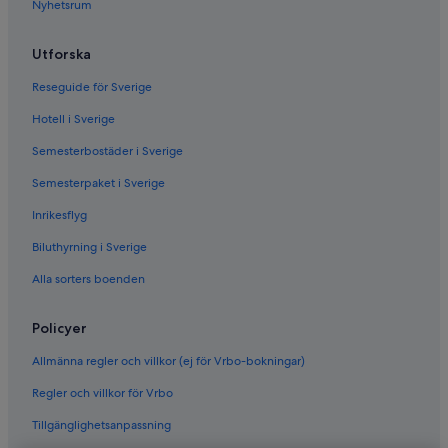
Nyhetsrum
Utforska
Reseguide för Sverige
Hotell i Sverige
Semesterbostäder i Sverige
Semesterpaket i Sverige
Inrikesflyg
Biluthyrning i Sverige
Alla sorters boenden
Policyer
Allmänna regler och villkor (ej för Vrbo-bokningar)
Regler och villkor för Vrbo
Tillgänglighetsanpassning