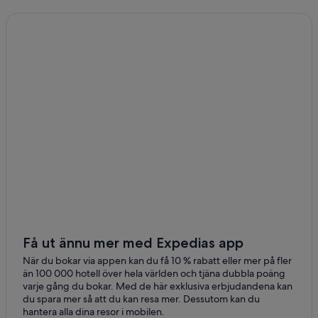
Få ut ännu mer med Expedias app
När du bokar via appen kan du få 10 % rabatt eller mer på fler
än 100 000 hotell över hela världen och tjäna dubbla poäng
varje gång du bokar. Med de här exklusiva erbjudandena kan
du spara mer så att du kan resa mer. Dessutom kan du
hantera alla dina resor i mobilen.