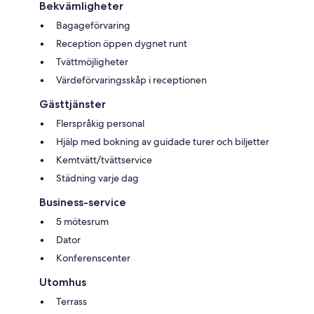
Bekvämligheter
Bagageförvaring
Reception öppen dygnet runt
Tvättmöjligheter
Värdeförvaringsskåp i receptionen
Gästtjänster
Flerspråkig personal
Hjälp med bokning av guidade turer och biljetter
Kemtvätt/tvättservice
Städning varje dag
Business-service
5 mötesrum
Dator
Konferenscenter
Utomhus
Terrass