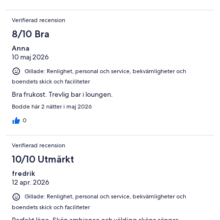
Verifierad recension
8/10 Bra
Anna
10 maj 2026
Gillade: Renlighet, personal och service, bekvämligheter och
boendets skick och faciliteter
Bra frukost. Trevlig bar i loungen.
Bodde här 2 nätter i maj 2026
0
Verifierad recension
10/10 Utmärkt
fredrik
12 apr. 2026
Gillade: Renlighet, personal och service, bekvämligheter och
boendets skick och faciliteter
Perfekt läge. Skön ambience och väldigg sköna sängar