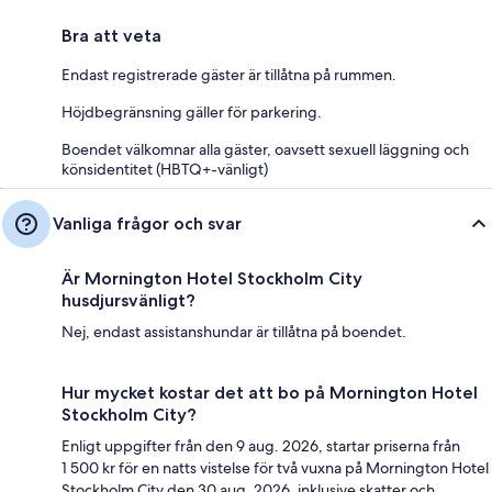
Bra att veta
Endast registrerade gäster är tillåtna på rummen.
Höjdbegränsning gäller för parkering.
Boendet välkomnar alla gäster, oavsett sexuell läggning och
könsidentitet (HBTQ+-vänligt)
Vanliga frågor och svar
Är Mornington Hotel Stockholm City
husdjursvänligt?
Nej, endast assistanshundar är tillåtna på boendet.
Hur mycket kostar det att bo på Mornington Hotel
Stockholm City?
Enligt uppgifter från den 9 aug. 2026, startar priserna från
1 500 kr för en natts vistelse för två vuxna på Mornington Hotel
Stockholm City den 30 aug. 2026, inklusive skatter och