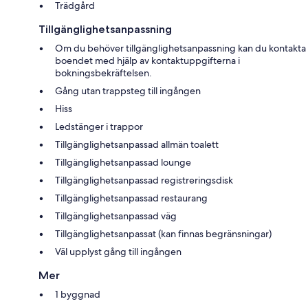
Trädgård
Tillgänglighetsanpassning
Om du behöver tillgänglighetsanpassning kan du kontakta
boendet med hjälp av kontaktuppgifterna i
bokningsbekräftelsen.
Gång utan trappsteg till ingången
Hiss
Ledstänger i trappor
Tillgänglighetsanpassad allmän toalett
Tillgänglighetsanpassad lounge
Tillgänglighetsanpassad registreringsdisk
Tillgänglighetsanpassad restaurang
Tillgänglighetsanpassad väg
Tillgänglighetsanpassat (kan finnas begränsningar)
Väl upplyst gång till ingången
Mer
1 byggnad