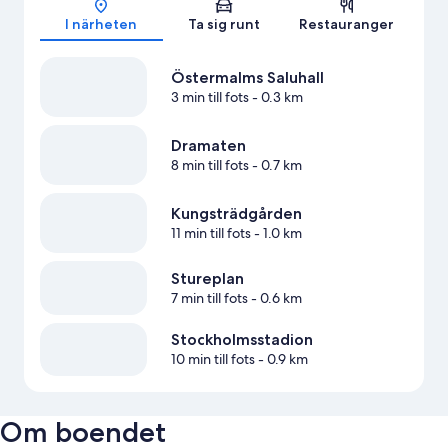
I närheten
Ta sig runt
Restauranger
Östermalms Saluhall
3 min till fots
- 0.3 km
Dramaten
8 min till fots
- 0.7 km
Kungsträdgården
11 min till fots
- 1.0 km
Stureplan
7 min till fots
- 0.6 km
Stockholmsstadion
10 min till fots
- 0.9 km
Om boendet