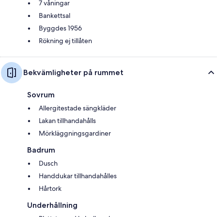
7 våningar
Bankettsal
Byggdes 1956
Rökning ej tillåten
Bekvämligheter på rummet
Sovrum
Allergitestade sängkläder
Lakan tillhandahålls
Mörkläggningsgardiner
Badrum
Dusch
Handdukar tillhandahålles
Hårtork
Underhållning