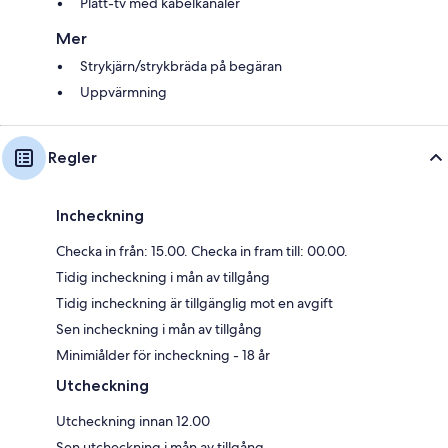
Platt-tv med kabelkanaler
Mer
Strykjärn/strykbräda på begäran
Uppvärmning
Regler
Incheckning
Checka in från: 15.00. Checka in fram till: 00.00.
Tidig incheckning i mån av tillgång
Tidig incheckning är tillgänglig mot en avgift
Sen incheckning i mån av tillgång
Minimiålder för incheckning - 18 år
Utcheckning
Utcheckning innan 12.00
Sen utcheckning i mån av tillgång