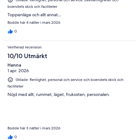
Gillade: Renlighet, personal och service, bekvämligheter och
boendets skick och faciliteter
Toppenläge och allt annat…
Bodde här 4 nätter i mars 2026
0
Verifierad recension
10/10 Utmärkt
Hanna
1 apr. 2026
Gillade: Renlighet, personal och service och boendets skick och
faciliteter
Nöjd med allt; rummet, läget, frukosten, personalen.
Bodde här 3 nätter i mars 2026
0