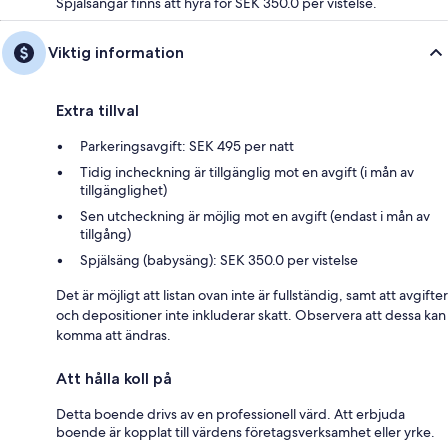
Spjälsängar finns att hyra för SEK 350.0 per vistelse.
Viktig information
Extra tillval
Parkeringsavgift: SEK 495 per natt
Tidig incheckning är tillgänglig mot en avgift (i mån av
tillgänglighet)
Sen utcheckning är möjlig mot en avgift (endast i mån av
tillgång)
Spjälsäng (babysäng): SEK 350.0 per vistelse
Det är möjligt att listan ovan inte är fullständig, samt att avgifter
och depositioner inte inkluderar skatt. Observera att dessa kan
komma att ändras.
Att hålla koll på
Detta boende drivs av en professionell värd. Att erbjuda
boende är kopplat till värdens företagsverksamhet eller yrke.