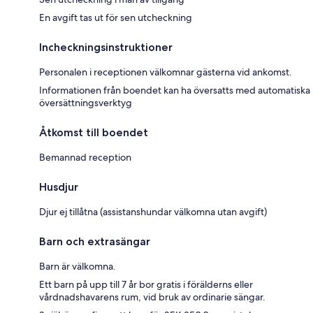
En avgift tas ut för sen utcheckning
Incheckningsinstruktioner
Personalen i receptionen välkomnar gästerna vid ankomst.
Informationen från boendet kan ha översatts med automatiska
översättningsverktyg
Åtkomst till boendet
Bemannad reception
Husdjur
Djur ej tillåtna (assistanshundar välkomna utan avgift)
Barn och extrasängar
Barn är välkomna.
Ett barn på upp till 7 år bor gratis i förälderns eller
vårdnadshavarens rum, vid bruk av ordinarie sängar.