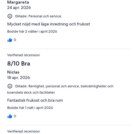
recensioner
Margareta
24 apr. 2026
Gillade: Personal och service
Mycket nöjd med läge inredning och frukost
Bodde här 2 nätter i april 2026
0
Verifierad recension
8/10 Bra
Niclas
18 apr. 2026
Gillade: Renlighet, personal och service, bekvämligheter och
boendets skick och faciliteter
Fantastisk frukost och bra rum
Bodde här 1 natt i april 2026
0
Verifierad recension