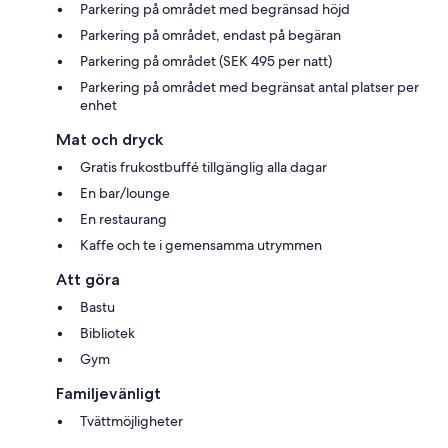
Parkering på området med begränsad höjd
Parkering på området, endast på begäran
Parkering på området (SEK 495 per natt)
Parkering på området med begränsat antal platser per
enhet
Mat och dryck
Gratis frukostbuffé tillgänglig alla dagar
En bar/lounge
En restaurang
Kaffe och te i gemensamma utrymmen
Att göra
Bastu
Bibliotek
Gym
Familjevänligt
Tvättmöjligheter