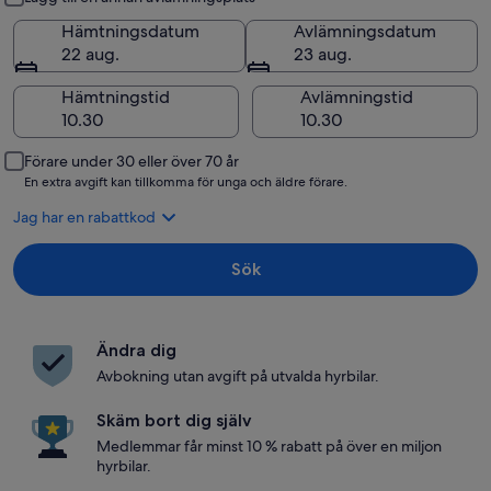
Hämtningsdatum
Avlämningsdatum
22 aug.
23 aug.
Hämtningstid
Avlämningstid
Förare under 30 eller över 70 år
En extra avgift kan tillkomma för unga och äldre förare.
Jag har en rabattkod
Sök
Ändra dig
Avbokning utan avgift på utvalda hyrbilar.
Skäm bort dig själv
Medlemmar får minst 10 % rabatt på över en miljon
hyrbilar.