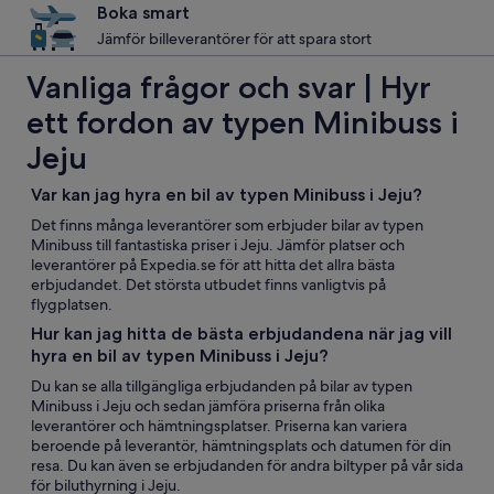
Boka smart
Jämför billeverantörer för att spara stort
Vanliga frågor och svar | Hyr
ett fordon av typen Minibuss i
Jeju
Var kan jag hyra en bil av typen Minibuss i Jeju?
Det finns många leverantörer som erbjuder bilar av typen
Minibuss till fantastiska priser i Jeju. Jämför platser och
leverantörer på Expedia.se för att hitta det allra bästa
erbjudandet. Det största utbudet finns vanligtvis på
flygplatsen.
Hur kan jag hitta de bästa erbjudandena när jag vill
hyra en bil av typen Minibuss i Jeju?
Du kan se alla tillgängliga erbjudanden på bilar av typen
Minibuss i Jeju och sedan jämföra priserna från olika
leverantörer och hämtningsplatser. Priserna kan variera
beroende på leverantör, hämtningsplats och datumen för din
resa. Du kan även se erbjudanden för andra biltyper på vår sida
för biluthyrning i Jeju.