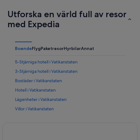
Utforska en värld full av resor
med Expedia
Boende
Flyg
Paketresor
Hyrbilar
Annat
5-Stjärniga hotell i Vatikanstaten
3-Stjärniga hotell i Vatikanstaten
Bostäder i Vatikanstaten
Hotell i Vatikanstaten
Lägenheter i Vatikanstaten
Villor i Vatikanstaten