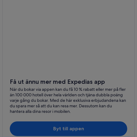
Få ut ännu mer med Expedias app
När du bokar via appen kan du få 10 % rabatt eller mer på fler
än 100 000 hotell över hela världen och tjäna dubbla poäng
varje gång du bokar. Med de här exklusiva erbjudandena kan
du spara mer så att du kan resa mer. Dessutom kan du
hantera alla dina resor i mobilen.
Byt till appen