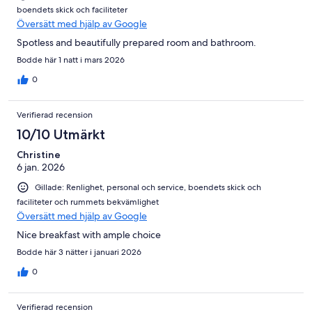
boendets skick och faciliteter
Översätt med hjälp av Google
Spotless and beautifully prepared room and bathroom.
Bodde här 1 natt i mars 2026
0
Verifierad recension
10/10 Utmärkt
Christine
6 jan. 2026
Gillade: Renlighet, personal och service, boendets skick och
faciliteter och rummets bekvämlighet
Översätt med hjälp av Google
Nice breakfast with ample choice
Bodde här 3 nätter i januari 2026
0
Verifierad recension