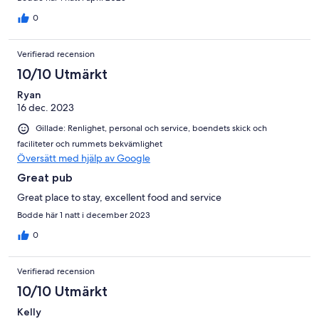
0
Verifierad recension
10/10 Utmärkt
Ryan
16 dec. 2023
Gillade: Renlighet, personal och service, boendets skick och
faciliteter och rummets bekvämlighet
Översätt med hjälp av Google
Great pub
Great place to stay, excellent food and service
Bodde här 1 natt i december 2023
0
Verifierad recension
10/10 Utmärkt
Kelly