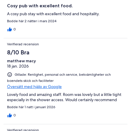
Cosy pub with excellent food.
A cosy pub stay with excellent food and hospitality.
Bodde här 2 nätter i mars 2024
0
Verifierad recension
8/10 Bra
matthew macy
18 jan. 2026
Gillade: Renlighet, personal och service, bekvämligheter och
boendets skick och faciliteter
Översätt med hjälp av Google
Lovely food and amazing staff. Room was lovely but a little tight
especially in the shower access. Would certainly recommend
Bodde här 1 natt i januari 2026
0
Verifierad recension