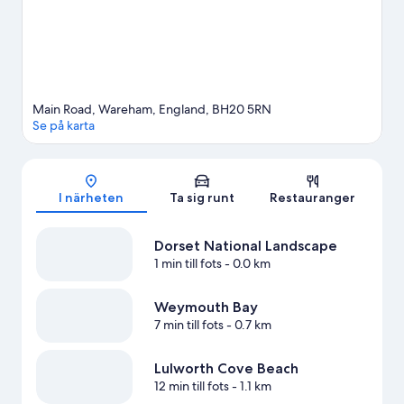
Main Road, Wareham, England, BH20 5RN
Se på karta
Karta
I närheten
Ta sig runt
Restauranger
Dorset National Landscape
1 min till fots
- 0.0 km
Weymouth Bay
7 min till fots
- 0.7 km
Lulworth Cove Beach
12 min till fots
- 1.1 km