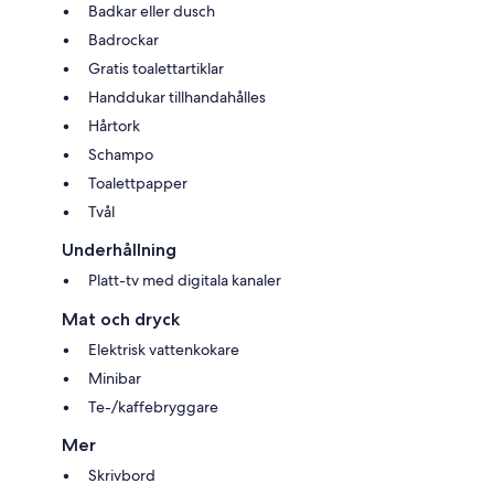
Badkar eller dusch
Badrockar
Gratis toalettartiklar
Handdukar tillhandahålles
Hårtork
Schampo
Toalettpapper
Tvål
Underhållning
Platt-tv med digitala kanaler
Mat och dryck
Elektrisk vattenkokare
Minibar
Te-/kaffebryggare
Mer
Skrivbord