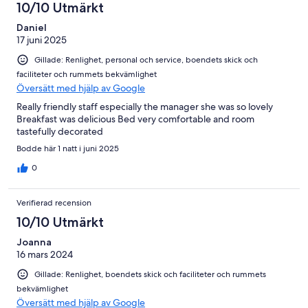
10/10 Utmärkt
Daniel
17 juni 2025
Gillade: Renlighet, personal och service, boendets skick och
faciliteter och rummets bekvämlighet
Översätt med hjälp av Google
Really friendly staff especially the manager she was so lovely
Breakfast was delicious Bed very comfortable and room
tastefully decorated
Bodde här 1 natt i juni 2025
0
Verifierad recension
10/10 Utmärkt
Joanna
16 mars 2024
Gillade: Renlighet, boendets skick och faciliteter och rummets
bekvämlighet
Översätt med hjälp av Google