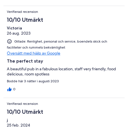
Verifierad recension
10/10 Utmärkt
Victoria
26 aug. 2023
Gillade: Renlighet, personal och service, boendets skick och
faciliteter och rummets bekvämlighet
Översätt med hjälp av Google
The perfect stay
A beautiful pub in a fabulous location, staff very friendly, food
delicious, room spotless
Bodde här 3 nätter i augusti 2023
0
Verifierad recension
10/10 Utmärkt
j
25 feb. 2024