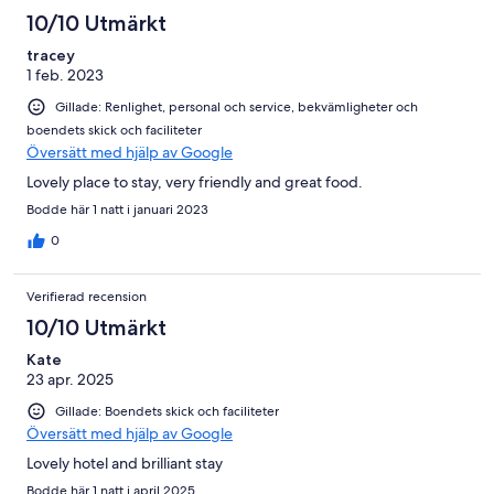
10/10 Utmärkt
tracey
1 feb. 2023
Gillade: Renlighet, personal och service, bekvämligheter och
boendets skick och faciliteter
Översätt med hjälp av Google
Lovely place to stay, very friendly and great food.
Bodde här 1 natt i januari 2023
0
Verifierad recension
10/10 Utmärkt
Kate
23 apr. 2025
Gillade: Boendets skick och faciliteter
Översätt med hjälp av Google
Lovely hotel and brilliant stay
Bodde här 1 natt i april 2025