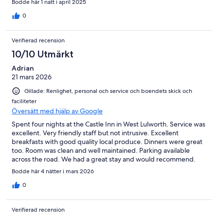
Bodde här 1 natt i april 2025
0
Verifierad recension
10/10 Utmärkt
Adrian
21 mars 2026
Gillade: Renlighet, personal och service och boendets skick och
faciliteter
Översätt med hjälp av Google
Spent four nights at the Castle Inn in West Lulworth. Service was
excellent. Very friendly staff but not intrusive. Excellent
breakfasts with good quality local produce. Dinners were great
too. Room was clean and well maintained. Parking available
across the road. We had a great stay and would recommend.
Bodde här 4 nätter i mars 2026
0
Verifierad recension