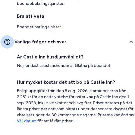
boendebokningstjänster.
Bra att veta
Boendet har inga hissar
Vanliga frågor och svar
Är Castle Inn husdjursvänligt?
Nej, endast assistanshundar är tillåtna på boendet.
Hur mycket kostar det att bo på Castle Inn?
Enligt uppgifter från den 8 aug. 2026, startar priserna från
2 281 kr för en natts vistelse för två vuxna på Castle Inn den 1
sep. 2026, inklusive skatter och avgifter. Priset baseras på det
lägsta priset per natt som hittats under det senaste dygnet för
vistelser under de 30 kommande dagarna. Priserna kan ändras.
Välj datum
för att få rätt priser.