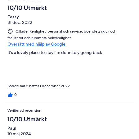
10/10 Utmärkt
Terry
31 dec. 2022
Gillade: Renlighet, personal och service, boendets skick och
faciliteter och rummets bekvämlighet
Översätt med hjälp av Google
It’s a lovely place to stay I’m definitely going back
Bodde här 2 nätter i december 2022
0
Verifierad recension
10/10 Utmärkt
Paul
10 maj 2024