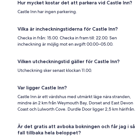
Hur mycket kostar det att parkera vid Castle Inn?
Castle Inn har ingen parkering.
Vilka är incheckningstiderna för Castle Inn?
Checka in från: 15.00. Checka in fram till: 22.00. Sen
incheckning är möjlig mot en avgift 00.00–05.00.
Vilken utcheckningstid gäller för Castle Inn?
Utcheckning sker senast klockan 11.00.
Var ligger Castle Inn?
Castle Inn är ett värdshus med utmärkt läge nära stranden,
mindre än 2 km från Weymouth Bay, Dorset and East Devon
Coast och Lulworth Cove. Durdle Door ligger 2,5 km härifrån.
Är det gratis att avboka bokningen och får jag i så
fall tillbaka hela beloppet?