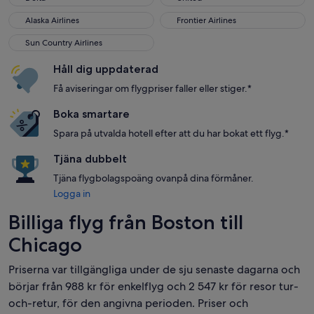
Alaska Airlines
Frontier Airlines
Alaska Airlines
Frontier Airlines
Sun Country Airlines
Sun Country Airlines
Håll dig uppdaterad
Få aviseringar om flygpriser faller eller stiger.*
Boka smartare
Spara på utvalda hotell efter att du har bokat ett flyg.*
Tjäna dubbelt
Tjäna flygbolagspoäng ovanpå dina förmåner.
Logga in
Billiga flyg från Boston till
Chicago
Priserna var tillgängliga under de sju senaste dagarna och
börjar från 988 kr för enkelflyg och 2 547 kr för resor tur-
och-retur, för den angivna perioden. Priser och