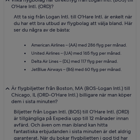
O'Hare Intl. (ORD)?
Att ta sig från Logan Intl. till O'Hare Intl. är enkelt när
du har ett bra utbud av flygbolag att välja bland. Här
ser du några av de bästa:
American Airlines – (AA) med 286 flyg per månad.
United Airlines – (UA) med 165 flyg per månad.
Delta Air Lines – (DL) med 117 flyg per månad.
JetBlue Airways – (B6) med 60 flyg per månad.
Är flygbiljetter från Boston, MA (BOS-Logan Intl.) till
Chicago, IL (ORD-O'Hare Intl.) billigare när man köper
dem i sista minuten?
Biljetter från Logan Intl. (BOS) till O'Hare Intl. (ORD)
är tillgängliga på Expedia upp till 12 månader innan
avfärd. Och även om man ibland kan hitta
fantastiska erbjudanden i sista minuten är det aldrig
garanterat. När du bokar flygbiljetten i god tid har