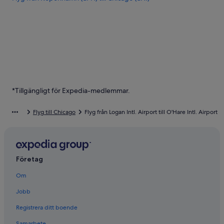
*Tillgängligt för Expedia-medlemmar.
Flyg till Chicago
Flyg från Logan Intl. Airport till O'Hare Intl. Airport
Företag
Om
Jobb
Registrera ditt boende
Samarbete