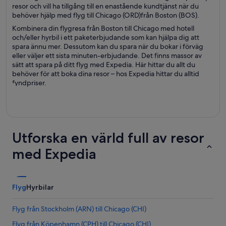
resor och vill ha tillgång till en enastående kundtjänst när du
behöver hjälp med flyg till Chicago (ORD)från Boston (BOS).
Kombinera din flygresa från Boston till Chicago med hotell
och/eller hyrbil i ett paketerbjudande som kan hjälpa dig att
spara ännu mer. Dessutom kan du spara när du bokar i förväg
eller väljer ett sista minuten-erbjudande. Det finns massor av
sätt att spara på ditt flyg med Expedia. Här hittar du allt du
behöver för att boka dina resor – hos Expedia hittar du alltid
fyndpriser.
Utforska en värld full av resor
med Expedia
Flyg
Hyrbilar
Flyg från Stockholm (ARN) till Chicago (CHI)
Flyg från Köpenhamn (CPH) till Chicago (CHI)