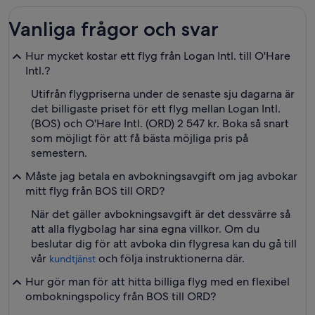
Vanliga frågor och svar
Hur mycket kostar ett flyg från Logan Intl. till O'Hare
Intl.?
Utifrån flygpriserna under de senaste sju dagarna är
det billigaste priset för ett flyg mellan Logan Intl.
(BOS) och O'Hare Intl. (ORD) 2 547 kr. Boka så snart
som möjligt för att få bästa möjliga pris på
semestern.
Måste jag betala en avbokningsavgift om jag avbokar
mitt flyg från BOS till ORD?
När det gäller avbokningsavgift är det dessvärre så
att alla flygbolag har sina egna villkor. Om du
beslutar dig för att avboka din flygresa kan du gå till
vår
och följa instruktionerna där.
kundtjänst
Hur gör man för att hitta billiga flyg med en flexibel
ombokningspolicy från BOS till ORD?