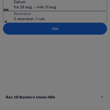
Datum
fre 28 aug. - mån 31 aug.
Resenärer
2 resenärer, 1 rum
Sök
Utforska karta
Res till Bowlero Union Hills