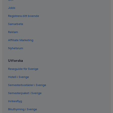
Jobb
Registrera ditt boende
Samarbete
Reklam
Affiliate Marketing
Nyhetsrum
Utforska
Reseguide för Sverige
Hotell i Sverige
Semesterbostäder i Sverige
Semesterpaket i Sverige
Inrikesflyg
Biluthyrning i Sverige