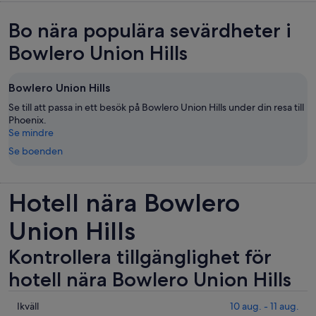
Bo nära populära sevärdheter i
Bowlero Union Hills
Bowlero Union Hills
Se till att passa in ett besök på Bowlero Union Hills under din resa till
Phoenix.
Se mindre
Se boenden
Hotell nära Bowlero
Union Hills
Kontrollera tillgänglighet för
hotell nära Bowlero Union Hills
Se
Ikväll
10 aug. - 11 aug.