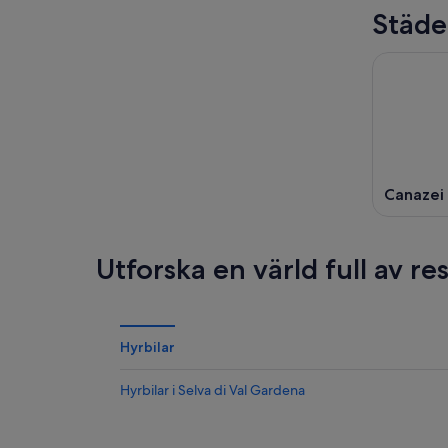
Städe
Canazei
Utforska en värld full av r
Hyrbilar
Hyrbilar i Selva di Val Gardena