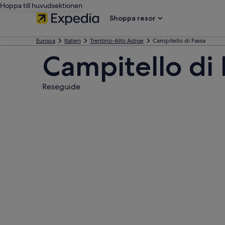
Hoppa till huvudsektionen
Shoppa resor
Europa
Italien
Trentino-Alto Adige
Campitello di Fassa
Campitello di 
Reseguide