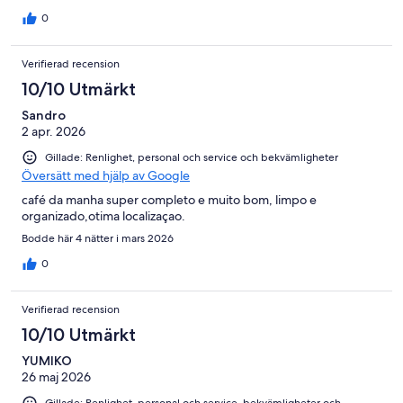
0
Verifierad recension
10/10 Utmärkt
Sandro
2 apr. 2026
Gillade: Renlighet, personal och service och bekvämligheter
Översätt med hjälp av Google
café da manha super completo e muito bom, limpo e
organizado,otima localizaçao.
Bodde här 4 nätter i mars 2026
0
Verifierad recension
10/10 Utmärkt
YUMIKO
26 maj 2026