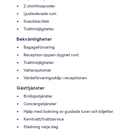
2 utomhuspooler
Ljudisolerade rum
Snackbar/deli
Tvättmöjligheter
Bekvämligheter
Bagageförvaring
Reception öppen dygnet runt
Tvättmöjligheter
Vattenautomat
Värdeförvaringsskåp i receptionen
Gästtjänster
Bröllopstjänster
Conciergetjänster
Hjälp med bokning av guidade turer och biljetter
Kemtvätt/tvättservice
Städning varje dag