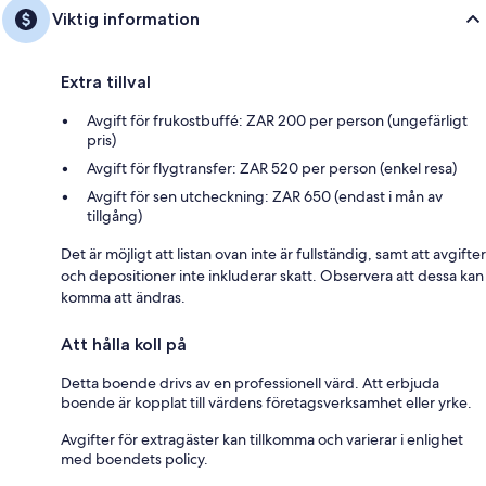
Viktig information
Extra tillval
Avgift för frukostbuffé: ZAR 200 per person (ungefärligt
pris)
Avgift för flygtransfer: ZAR 520 per person (enkel resa)
Avgift för sen utcheckning: ZAR 650 (endast i mån av
tillgång)
Det är möjligt att listan ovan inte är fullständig, samt att avgifter
och depositioner inte inkluderar skatt. Observera att dessa kan
komma att ändras.
Att hålla koll på
Detta boende drivs av en professionell värd. Att erbjuda
boende är kopplat till värdens företagsverksamhet eller yrke.
Avgifter för extragäster kan tillkomma och varierar i enlighet
med boendets policy.