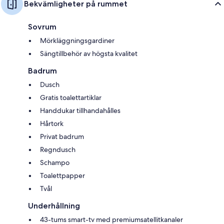
Bekvämligheter på rummet
Sovrum
Mörkläggningsgardiner
Sängtillbehör av högsta kvalitet
Badrum
Dusch
Gratis toalettartiklar
Handdukar tillhandahålles
Hårtork
Privat badrum
Regndusch
Schampo
Toalettpapper
Tvål
Underhållning
43-tums smart-tv med premiumsatellitkanaler