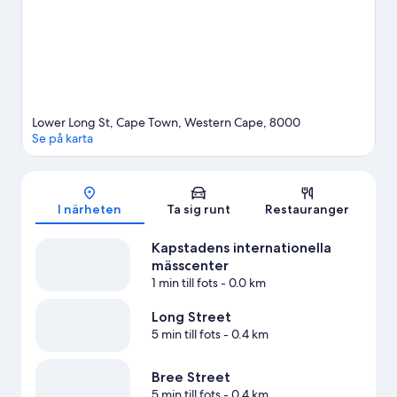
Lower Long St, Cape Town, Western Cape, 8000
Se på karta
Karta
I närheten
Ta sig runt
Restauranger
Kapstadens internationella
mässcenter
1 min till fots
- 0.0 km
Long Street
5 min till fots
- 0.4 km
Bree Street
5 min till fots
- 0.4 km