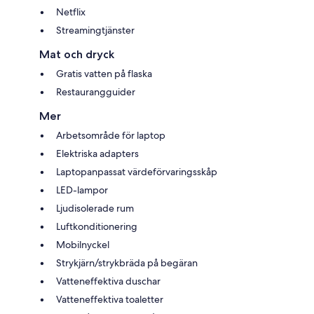
Netflix
Streamingtjänster
Mat och dryck
Gratis vatten på flaska
Restaurangguider
Mer
Arbetsområde för laptop
Elektriska adapters
Laptopanpassat värdeförvaringsskåp
LED-lampor
Ljudisolerade rum
Luftkonditionering
Mobilnyckel
Strykjärn/strykbräda på begäran
Vatteneffektiva duschar
Vatteneffektiva toaletter