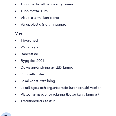
Tunn matta i allmänna utrymmen
Tunn matta i rum
Visuella larm i korridorer
Väl upplyst gång till ingången
Mer
1 byggnad
26 våningar
Bankettsal
Byggdes 2021
Delvis användning av LED-lampor
Dubbelfönster
Lokal konstutställning
Lokalt ägda och organiserade turer och aktiviteter
Platser anvisade för rökning (böter kan tillämpas)
Traditionell arkitektur