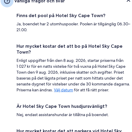
Vanliga frågor och svar
Finns det pool på Hotel Sky Cape Town?
Ja, boendet har 2 utomhuspooler. Poolen är tillgänglig 06.30–
21.00.
Hur mycket kostar det att bo på Hotel Sky Cape
Town?
Enligt uppgifter från den 8 aug. 2026, startar priserna från
1 027 kr för en natts vistelse för två vuxna på Hotel Sky Cape
Town den 9 aug. 2026, inklusive skatter och avgifter. Priset
baseras på det lägsta priset per natt som hittats under det
senaste dygnet för vistelser under de 30 kommande dagarna.
Priserna kan ändras.
Välj datum
för att få rätt priser.
Är Hotel Sky Cape Town husdjursvänligt?
Nej, endast assistanshundar är tillåtna på boendet.
Hur mycket kostar det att parkera vid Hotel Sky