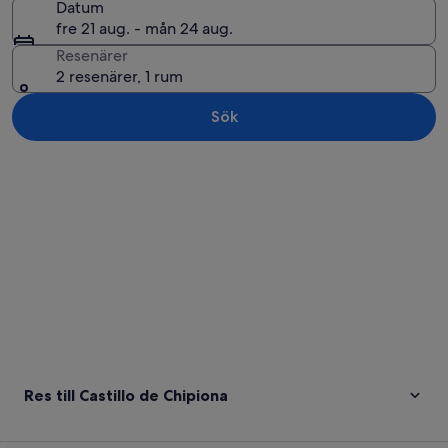
Datum
fre 21 aug. - mån 24 aug.
Resenärer
2 resenärer, 1 rum
Sök
Utforska karta
Res till Castillo de Chipiona