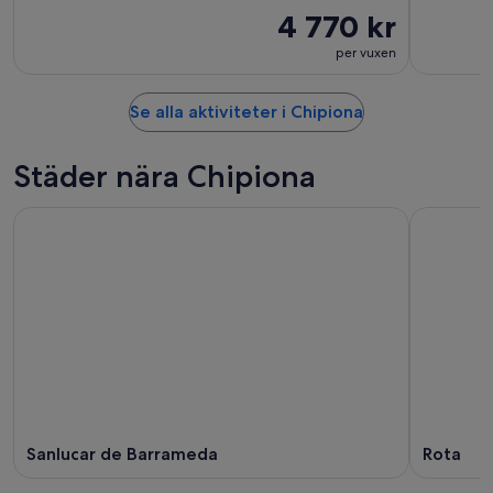
4 770 kr
per vuxen
Se alla aktiviteter i Chipiona
Städer nära Chipiona
Sanlucar de Barrameda
Rota