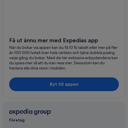
Få ut ännu mer med Expedias app
När du bokar via appen kan du få 10 % rabatt eller mer på fler
än 100 000 hotell över hela världen och tjäna dubbla poäng
varje gång du bokar. Med de här exklusiva erbjudandena kan
du spara mer så att du kan resa mer. Dessutom kan du
hantera alla dina resor i mobilen.
Byt till appen
Företag