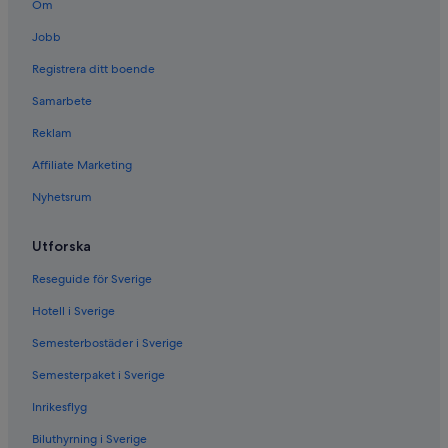
Om
Jobb
Registrera ditt boende
Samarbete
Reklam
Affiliate Marketing
Nyhetsrum
Utforska
Reseguide för Sverige
Hotell i Sverige
Semesterbostäder i Sverige
Semesterpaket i Sverige
Inrikesflyg
Biluthyrning i Sverige