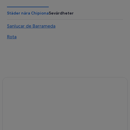
Städer nära Chipiona
Sevärdheter
Sanlucar de Barrameda
Rota