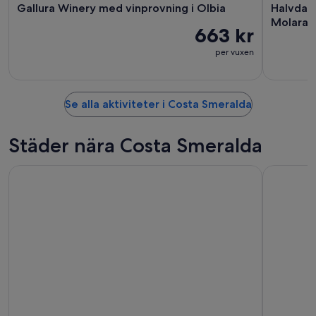
Gallura Winery med vinprovning i Olbia
Halvdags
Molara
663 kr
per vuxen
Se alla aktiviteter i Costa Smeralda
Städer nära Costa Smeralda