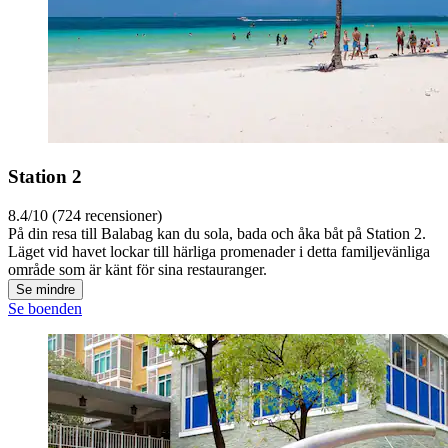
Station 2
8.4/10 (724 recensioner)
På din resa till Balabag kan du sola, bada och åka båt på Station 2.
Läget vid havet lockar till härliga promenader i detta familjevänliga
område som är känt för sina restauranger.
Se mindre
Se boenden