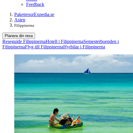
Feedback
Paketresor
Expedia.se
Asien
Filippinerna
Planera din resa
Reseguide Filippinerna
Hotell i Filippinerna
Semesterboenden i
Filippinerna
Flyg till Filippinerna
Hyrbilar i Filippinerna