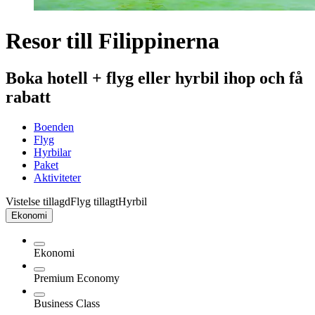
Resor till Filippinerna
Boka hotell + flyg eller hyrbil ihop och få
rabatt
Boenden
Flyg
Hyrbilar
Paket
Aktiviteter
Vistelse tillagd
Flyg tillagt
Hyrbil
Ekonomi
Ekonomi
Premium Economy
Business Class