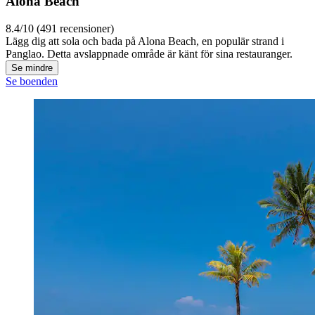
Alona Beach
8.4/10 (491 recensioner)
Lägg dig att sola och bada på Alona Beach, en populär strand i
Panglao. Detta avslappnade område är känt för sina restauranger.
Se mindre
Se boenden