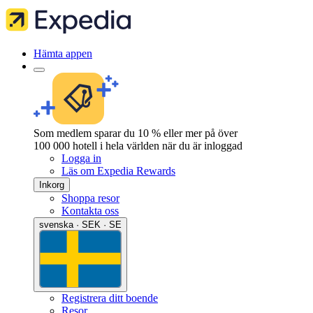
Hämta appen
Som medlem sparar du 10 % eller mer på över
100 000 hotell i hela världen när du är inloggad
Logga in
Läs om Expedia Rewards
Inkorg
Shoppa resor
Kontakta oss
svenska · SEK · SE
Registrera ditt boende
Resor