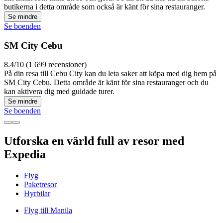
butikerna i detta område som också är känt för sina restauranger.
Se mindre
Se boenden
SM City Cebu
8.4/10 (1 699 recensioner)
På din resa till Cebu City kan du leta saker att köpa med dig hem på
SM City Cebu. Detta område är känt för sina restauranger och du
kan aktivera dig med guidade turer.
Se mindre
Se boenden
Utforska en värld full av resor med
Expedia
Flyg
Paketresor
Hyrbilar
Flyg till Manila