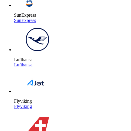
SunExpress
SunExpress
Lufthansa
Lufthansa
Flyviking
Flyviking