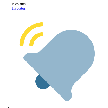
Involatus
Involatus