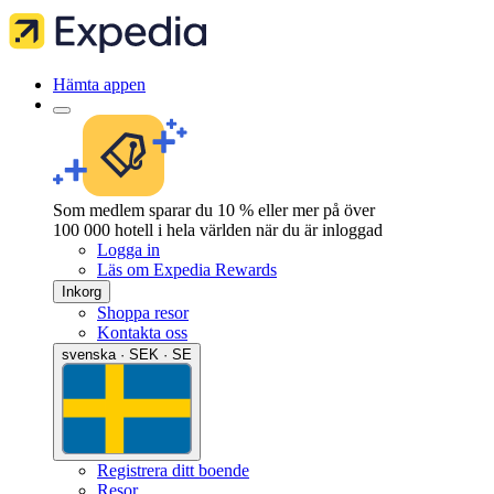
Hämta appen
Som medlem sparar du 10 % eller mer på över
100 000 hotell i hela världen när du är inloggad
Logga in
Läs om Expedia Rewards
Inkorg
Shoppa resor
Kontakta oss
svenska · SEK · SE
Registrera ditt boende
Resor