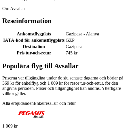
Om Avsallar
Reseinformation
Ankomstflygplats
Gazipasa - Alanya
IATA-kod för ankomstflygplats
GZP
Destination
Gazipasa
Pris tur-och-retur
745 kr
Populära flyg till Avsallar
Priserna var tillgängliga under de sju senaste dagarna och börjar på
369 kr för enkelflyg och 1 009 kr för resor tur-och-retur, för den
angivna perioden. Priser och tillgänglighet kan ändras. Ytterligare
villkor gäller.
Alla erbjudanden
Enkelresa
Tur-och-retur
1 009 kr