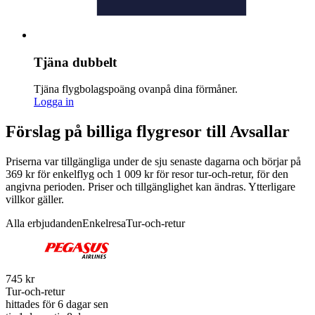
Tjäna dubbelt
Tjäna flygbolagspoäng ovanpå dina förmåner.
Logga in
Förslag på billiga flygresor till Avsallar
Priserna var tillgängliga under de sju senaste dagarna och börjar på
369 kr för enkelflyg och 1 009 kr för resor tur-och-retur, för den
angivna perioden. Priser och tillgänglighet kan ändras. Ytterligare
villkor gäller.
Alla erbjudanden
Enkelresa
Tur-och-retur
745 kr
Tur-och-retur
hittades för 6 dagar sen