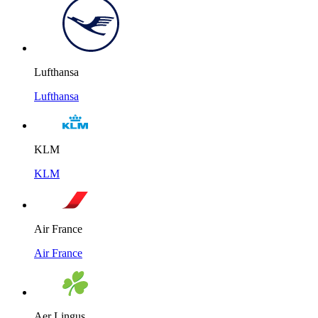
Lufthansa
Lufthansa
KLM
KLM
Air France
Air France
Aer Lingus