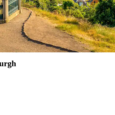
burgh