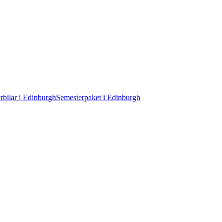
rbilar i Edinburgh
Semesterpaket i Edinburgh