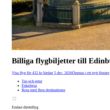
Billiga flygbiljetter till Edin
Visa flyg för 432 kr lördag 5 dec. 2026
Öppnas i ett nytt fönster
Tur-och-retur
Enkelresa
Resa med flera destinationer
Endast direktflyg