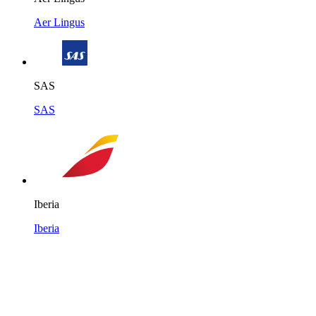
Aer Lingus
SAS
SAS
Iberia
Iberia