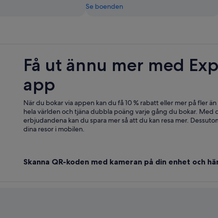
Se boenden
Få ut ännu mer med Exp
app
När du bokar via appen kan du få 10 % rabatt eller mer på fler än
hela världen och tjäna dubbla poäng varje gång du bokar. Med d
erbjudandena kan du spara mer så att du kan resa mer. Dessutom
dina resor i mobilen.
Skanna QR-koden med kameran på din enhet och hä