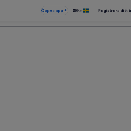
•
Öppna app
SEK
Registrera ditt