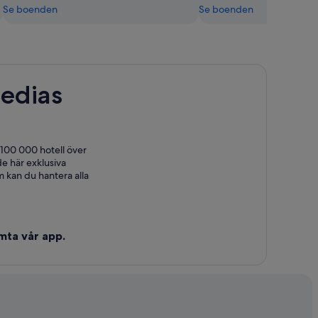
Se boenden
Se boenden
edias
 100 000 hotell över
e här exklusiva
 kan du hantera alla
mta vår app.