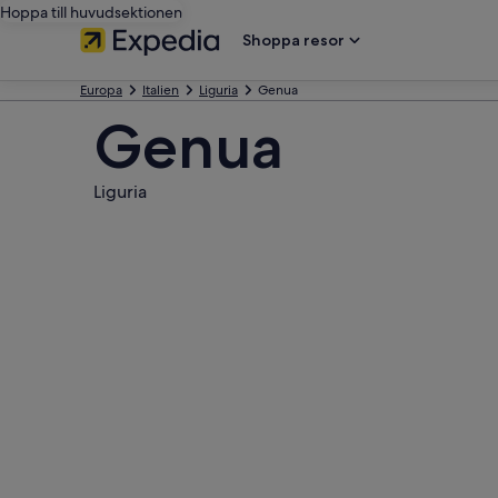
Hoppa till huvudsektionen
Shoppa resor
Europa
Italien
Liguria
Genua
Genua
Liguria