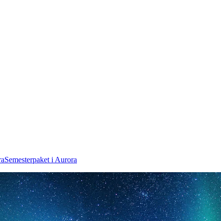
ra
Semesterpaket i Aurora