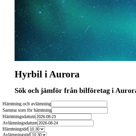
Hyrbil i Aurora
Sök och jämför från bilföretag i Auror
Hämtning och avlämning
Samma som för hämtning
Hämtningsdatum
Avlämningsdatum
Hämtningstid
Avlämningstid