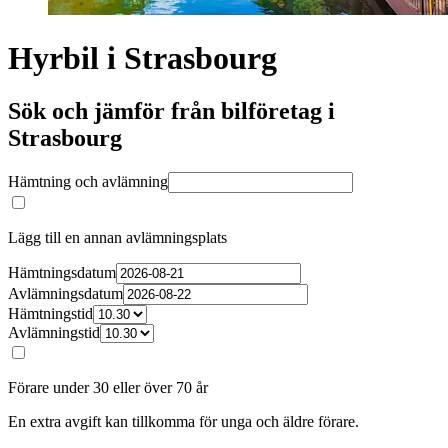
Hyrbil i Strasbourg
Sök och jämför från bilföretag i
Strasbourg
Hämtning och avlämning
Lägg till en annan avlämningsplats
Hämtningsdatum
Avlämningsdatum
Hämtningstid
Avlämningstid
Förare under 30 eller över 70 år
En extra avgift kan tillkomma för unga och äldre förare.