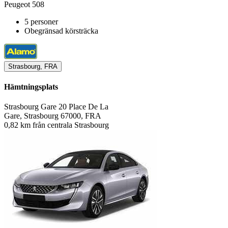
Peugeot 508
5 personer
Obegränsad körsträcka
Strasbourg, FRA
Hämtningsplats
Strasbourg Gare 20 Place De La
Gare, Strasbourg 67000, FRA
0,82 km från centrala Strasbourg