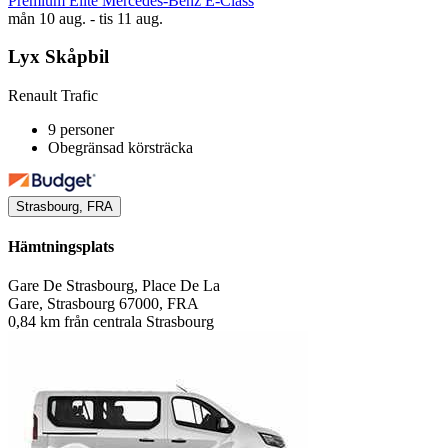
Premium Elite Mercedes-Benz E-Class
mån 10 aug. - tis 11 aug.
Lyx Skåpbil
Renault Trafic
9 personer
Obegränsad körsträcka
Strasbourg, FRA
Hämtningsplats
Gare De Strasbourg, Place De La
Gare, Strasbourg 67000, FRA
0,84 km från centrala Strasbourg