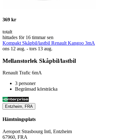
369 kr
totalt
hittades för 16 timmar sen
Kompakt Skåpbil/lastbil Renault Kangoo 3mA
ons 12 aug. - tors 13 aug.
Mellanstorlek Skåpbil/lastbil
Renault Trafic 6mA
3 personer
Begränsad körsträcka
Entzheim, FRA
Hämtningsplats
Aeroport Strasbourg Intl, Entzheim
67960, FRA