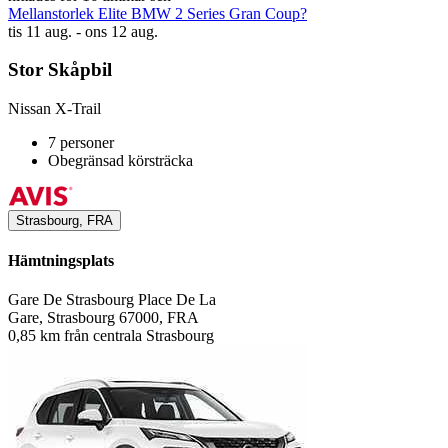
Mellanstorlek Elite BMW 2 Series Gran Coup?
tis 11 aug. - ons 12 aug.
Stor Skåpbil
Nissan X-Trail
7 personer
Obegränsad körsträcka
Strasbourg, FRA
Hämtningsplats
Gare De Strasbourg Place De La
Gare, Strasbourg 67000, FRA
0,85 km från centrala Strasbourg