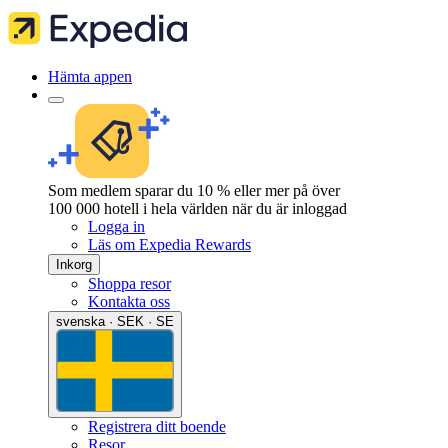
Hämta appen
Som medlem sparar du 10 % eller mer på över
100 000 hotell i hela världen när du är inloggad
Logga in
Läs om Expedia Rewards
Inkorg
Shoppa resor
Kontakta oss
svenska · SEK · SE
Registrera ditt boende
Resor