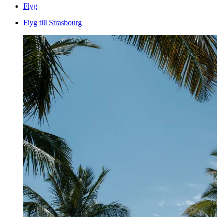
Flyg
Flyg till Strasbourg