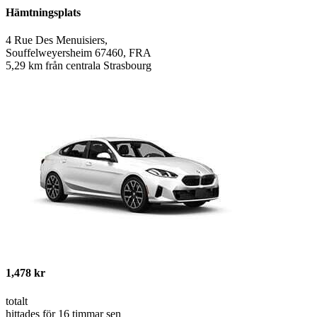
Hämtningsplats
4 Rue Des Menuisiers,
Souffelweyersheim 67460, FRA
5,29 km från centrala Strasbourg
1,478 kr
totalt
hittades för 16 timmar sen