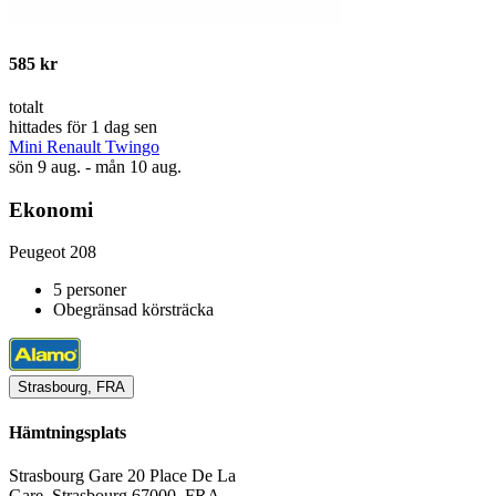
585 kr
totalt
hittades för 1 dag sen
Mini Renault Twingo
sön 9 aug. - mån 10 aug.
Ekonomi
Peugeot 208
5 personer
Obegränsad körsträcka
Strasbourg, FRA
Hämtningsplats
Strasbourg Gare 20 Place De La
Gare, Strasbourg 67000, FRA