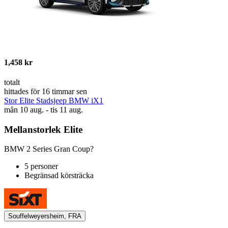
1,458 kr
totalt
hittades för 16 timmar sen
Stor Elite Stadsjeep BMW iX1
mån 10 aug. - tis 11 aug.
Mellanstorlek Elite
BMW 2 Series Gran Coup?
5 personer
Begränsad körsträcka
Souffelweyersheim, FRA