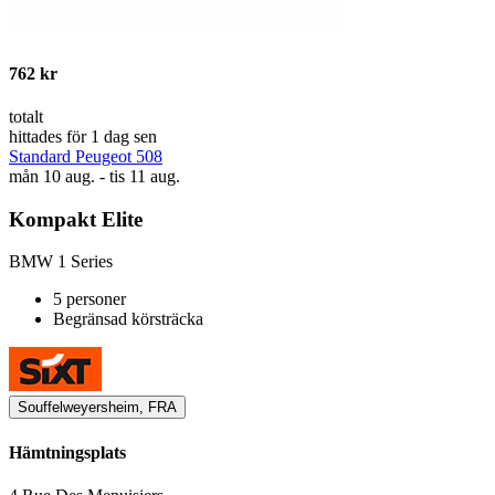
762 kr
totalt
hittades för 1 dag sen
Standard Peugeot 508
mån 10 aug. - tis 11 aug.
Kompakt Elite
BMW 1 Series
5 personer
Begränsad körsträcka
Souffelweyersheim, FRA
Hämtningsplats