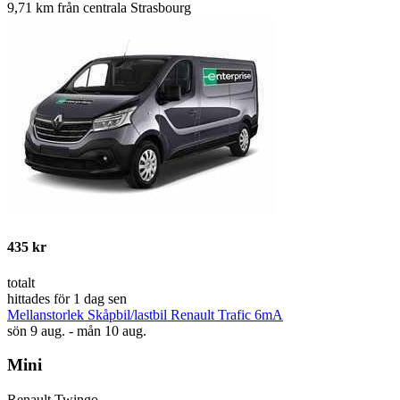
9,71 km från centrala Strasbourg
435 kr
totalt
hittades för 1 dag sen
Mellanstorlek Skåpbil/lastbil Renault Trafic 6mA
sön 9 aug. - mån 10 aug.
Mini
Renault Twingo