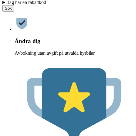
Jag har en rabattkod
Sök
Ändra dig
Avbokning utan avgift på utvalda hyrbilar.