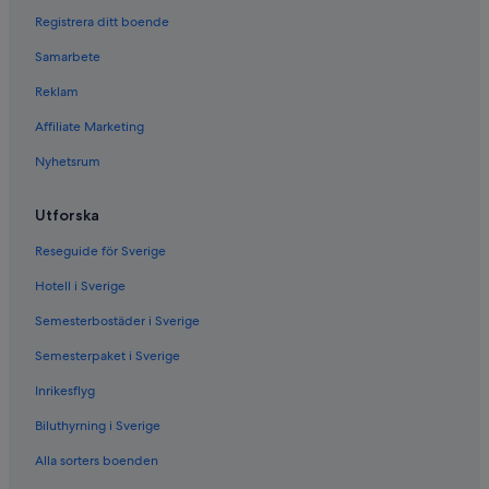
Registrera ditt boende
Samarbete
Reklam
Affiliate Marketing
Nyhetsrum
Utforska
Reseguide för Sverige
Hotell i Sverige
Semesterbostäder i Sverige
Semesterpaket i Sverige
Inrikesflyg
Biluthyrning i Sverige
Alla sorters boenden