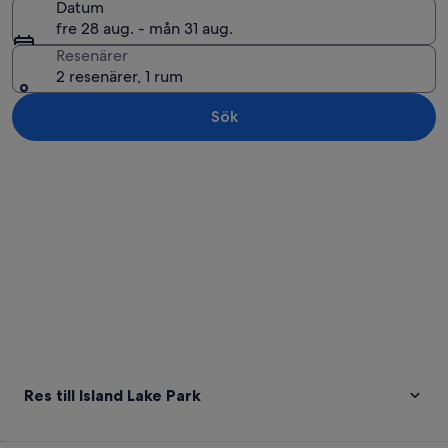
Datum
fre 28 aug. - mån 31 aug.
Resenärer
2 resenärer, 1 rum
Sök
Utforska karta
Res till Island Lake Park