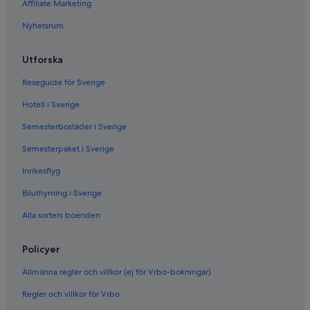
Affiliate Marketing
Nyhetsrum
Utforska
Reseguide för Sverige
Hotell i Sverige
Semesterbostäder i Sverige
Semesterpaket i Sverige
Inrikesflyg
Biluthyrning i Sverige
Alla sorters boenden
Policyer
Allmänna regler och villkor (ej för Vrbo-bokningar)
Regler och villkor för Vrbo