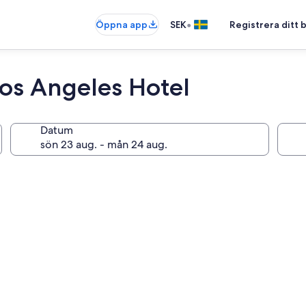
•
Öppna app
SEK
Registrera ditt
os Angeles Hotel
Datum