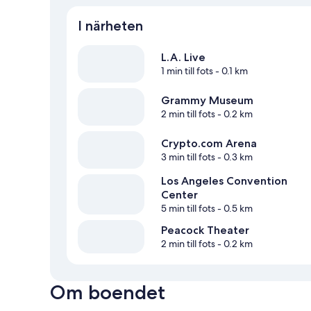
I närheten
L.A. Live
1 min till fots
- 0.1 km
Grammy Museum
2 min till fots
- 0.2 km
Crypto.com Arena
3 min till fots
- 0.3 km
Los Angeles Convention
Center
5 min till fots
- 0.5 km
Peacock Theater
2 min till fots
- 0.2 km
Om boendet