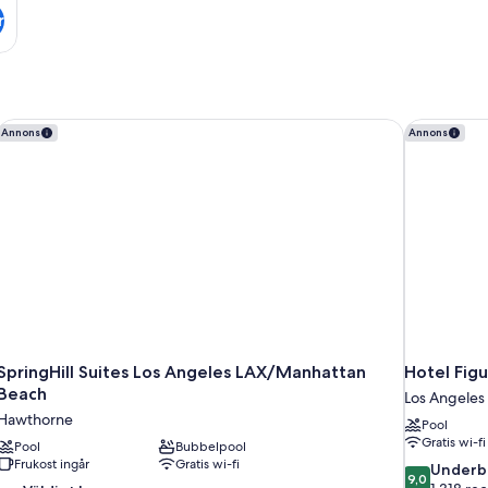
r
SpringHill Suites Los Angeles LAX/Manhattan Beach
Hotel Figu
Annons
Annons
SpringHill Suites Los Angeles LAX/Manhattan
Hotel Fig
Beach
Los Angeles
Hawthorne
Pool
Gratis wi-fi
Pool
Bubbelpool
Frukost ingår
Gratis wi-fi
9.0
Underb
9,0
av