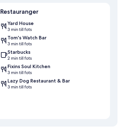
Karta
Restauranger
Yard House
3 min till fots
Tom's Watch Bar
3 min till fots
Starbucks
2 min till fots
Fixins Soul Kitchen
3 min till fots
Lazy Dog Restaurant & Bar
3 min till fots